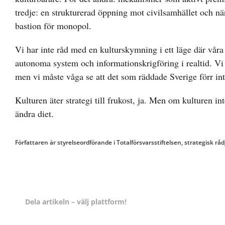
tredje: en strukturerad öppning mot civilsamhället och när
bastion för monopol.
Vi har inte råd med en kulturskymning i ett läge där vår
autonoma system och informationskrigföring i realtid. Vi b
men vi måste våga se att det som räddade Sverige förr in
Kulturen äter strategi till frukost, ja. Men om kulturen in
ändra diet.
Författaren är styrelseordförande i Totalförsvarsstiftelsen, strategisk
Dela artikeln – välj plattform!