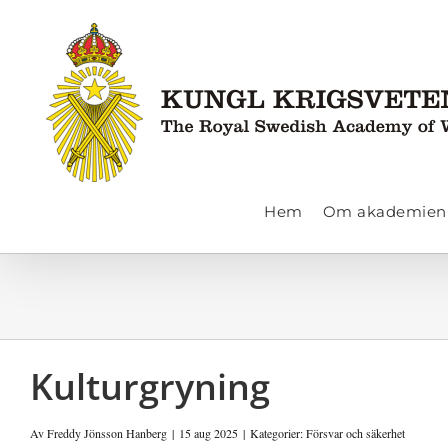
Fortsätt
till
innehållet
Hem
Om akademien
Kulturgryning
Av
Freddy Jönsson Hanberg
|
15 aug 2025
|
Kategorier:
Försvar och säkerhet