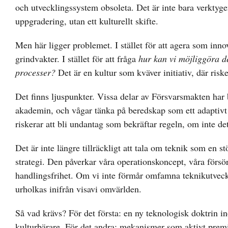
och utvecklingssystem obsoleta. Det är inte bara verktygen
uppgradering, utan ett kulturellt skifte.
Men här ligger problemet. I stället för att agera som inn
grindvakter. I stället för att fråga
hur kan vi möjliggöra d
processer?
Det är en kultur som kväver initiativ, där riske
Det finns ljuspunkter. Vissa delar av Försvarsmakten har 
akademin, och vågar tänka på beredskap som ett adaptivt s
riskerar att bli undantag som bekräftar regeln, om inte de
Det är inte längre tillräckligt att tala om teknik som en stö
strategi. Den påverkar våra operationskoncept, våra försö
handlingsfrihet. Om vi inte förmår omfamna teknikutvec
urholkas inifrån visavi omvärlden.
Så vad krävs? För det första: en ny teknologisk doktrin i
kulturbärare. För det andra: mekanismer som aktivt pre