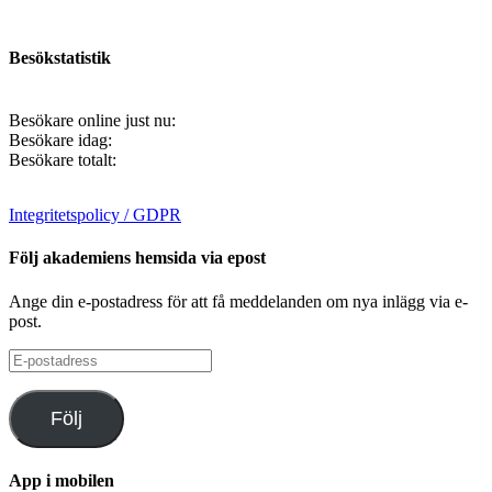
Besökstatistik
Besökare online just nu:
Besökare idag:
Besökare totalt:
Integritetspolicy / GDPR
Följ akademiens hemsida via epost
Ange din e-postadress för att få meddelanden om nya inlägg via e-
post.
E-
postadress
Följ
App i mobilen