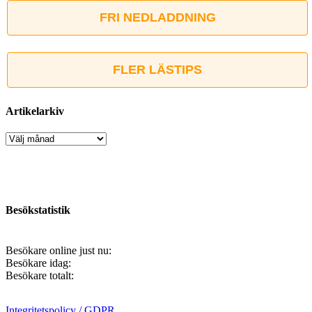
FRI NEDLADDNING
FLER LÄSTIPS
Artikelarkiv
Artikelarkiv
Besökstatistik
Besökare online just nu:
Besökare idag:
Besökare totalt:
Integritetspolicy / GDPR