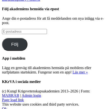
Följ akademiens hemsida via epost
Ange din e-postadress för att få meddelanden om nya inlägg via e-
post.
E-
postadress
Följ
App i mobilen
Lägg en genväg till akademiens hemsida på mobilens eller
surfplattans startskärm. Fungerar som en app!
Läs mer »
KKrVA i sociala medier
(c) Kungl Krigsvetenskapsakademien 2013–
2026 | Form:
MABRAB
|
Admin login
Page load link
This website uses cookies and third party services.
Ok