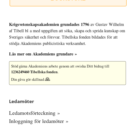
Krigsvetenskap­sakademien grundades 1796
av Gustav Wilhelm
af Tibell bl a med uppgiften att söka, skapa och sprida kunskap om
Sveriges säkerhet och försvar. Tibellska fonden bildades för att
stödja Akademiens publicistiska verksamhet.
Läs mer om Akademiens grundare »
Stöd gärna Akademiens arbete
genom att swisha Ditt bidrag till
1236249460 Tibellska fonden
.
🙏
Din gåva gör skillnad
Ledamöter
Ledamotsförteckning »
Inloggning för ledamöter »