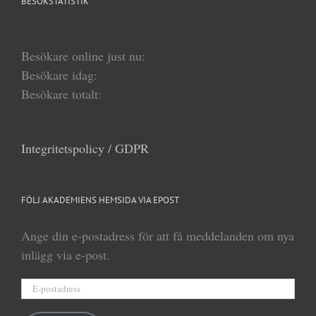
BESÖKSTATISTIK
Besökare online just nu:
Besökare idag:
Besökare totalt:
Integritetspolicy / GDPR
FÖLJ AKADEMIENS HEMSIDA VIA EPOST
Ange din e-postadress för att få meddelanden om nya
inlägg via e-post.
E-
postadress