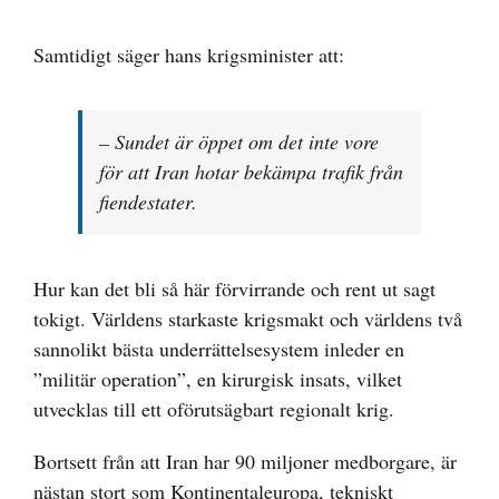
Samtidigt säger hans krigsminister att:
– Sundet är öppet om det inte vore
för att Iran hotar bekämpa trafik från
fiendestater.
Hur kan det bli så här förvirrande och rent ut sagt
tokigt. Världens starkaste krigsmakt och världens två
sannolikt bästa underrättelsesystem inleder en
”militär operation”, en kirurgisk insats, vilket
utvecklas till ett oförutsägbart regionalt krig.
Bortsett från att Iran har 90 miljoner medborgare, är
nästan stort som Kontinentaleuropa, tekniskt