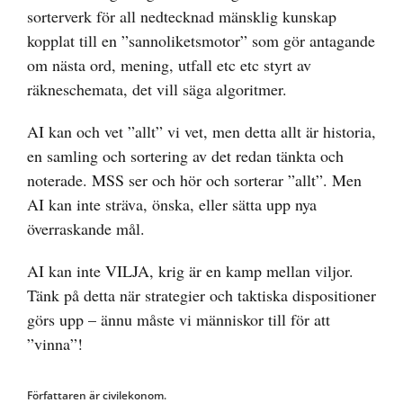
sorterverk för all nedtecknad mänsklig kunskap
kopplat till en ”sannoliketsmotor” som gör antagande
om nästa ord, mening, utfall etc etc styrt av
räkneschemata, det vill säga algoritmer.
AI kan och vet ”allt” vi vet, men detta allt är historia,
en samling och sortering av det redan tänkta och
noterade. MSS ser och hör och sorterar ”allt”. Men
AI kan inte sträva, önska, eller sätta upp nya
överraskande mål.
AI kan inte VILJA, krig är en kamp mellan viljor.
Tänk på detta när strategier och taktiska dispositioner
görs upp – ännu måste vi människor till för att
”vinna”!
Författaren är civilekonom.