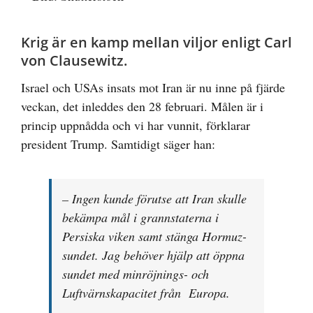
större
bild
Krig är en kamp mellan viljor enligt Carl
von Clausewitz.
Israel och USAs insats mot Iran är nu inne på fjärde
veckan, det inleddes den 28 februari. Målen är i
princip uppnådda och vi har vunnit, förklarar
president Trump. Samtidigt säger han:
– Ingen kunde förutse att Iran skulle
bekämpa mål i grannstaterna i
Persiska viken samt stänga Hormuz-
sundet. Jag behöver hjälp att öppna
sundet med minröjnings- och
Luftvärnskapacitet från Europa.