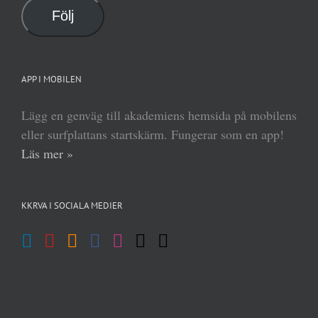
Följ
APP I MOBILEN
Lägg en genväg till akademiens hemsida på mobilens
eller surfplattans startskärm. Fungerar som en app!
Läs mer »
KKRVA I SOCIALA MEDIER