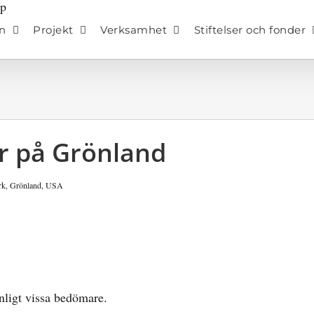
n
Projekt
Verksamhet
Stiftelser och fonder
r på Grönland
rk
,
Grönland
,
USA
enligt vissa bedömare.