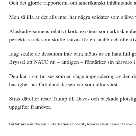
Och det gjorde rapporterna om amerikanskt inhämtande av 
Men så illa är det alls inte, har några soldater som själv
Alaskadivisionens relativt korta existens som arktisk enhe
perfekta skick som skulle krävas för en snabb och effekti
Idag skulle de dessutom inte bara mötas av en handfull
Bryssel att NATO nu – äntligen – förstärker sin närvaro 
Den kan i sin tur ses som en slags uppgradering av den d
hastighet när Grönlandskrisen var som allra värst.
Strax därefter reste Trump till Davos och backade plötslig
uppgifter framöver.
Författaren är docent i internationell politik, Nonresident Senior Fellow 