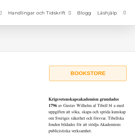
Handlingar och Tidskrift
Blogg
Läshjälp
BOOKSTORE
Krigsvetenskap­sakademien grundades
1796
av Gustav Wilhelm af Tibell bl a med
uppgiften att söka, skapa och sprida kunskap
om Sveriges säkerhet och försvar. Tibellska
fonden bildades för att stödja Akademiens
publicistiska verksamhet.