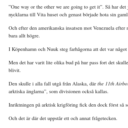
”One way or the other we are going to get it”. Så har det 
nycklarna till Vita huset och genast började hota sin gam
Och efter den amerikanska insatsen mot Venezuela efter nyå
bara allt högre.
I Köpenhamn och Nuuk steg farhågorna att det var något
Men det har varit lite olika bud på hur pass fort det sku
blivit.
Den skulle i alla fall utgå från Alaska, där
the 11th Airbo
arktiska änglarna”, som divisionen också kallas.
Inriktningen på arktisk krigföring fick den dock först så s
Och det är där det uppstår ett och annat frågetecken.