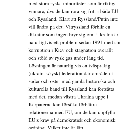
med stora ryska minoriteter som är riktiga
vinnare, dvs de kan röra sig fritt i både EU
och Ryssland. Klart att Ryssland/Putin inte
vill ändra på det. Vitryssland förblir en
diktatur som ingen bryr sig om. Ukraina är
naturligtvis ett problem sedan 1991 med sin
korruption i Kiev och stagnation överallt
och stöld av rysk gas under lång tid.
Lösningen är naturligtvis en tvåspråkig
(ukrainsk/rysk) federation där områden i
söder och öster med gamla historiska och
kulturella band till Ryssland kan fortsätta
med det, medan västra Ukraina uppe i
Karpaterna kan försöka förbättra
relationerna med EU, om de kan uppfylla
EU:s krav på demokratisk och ekonomisk
ordning. Vilket inte är lätt.