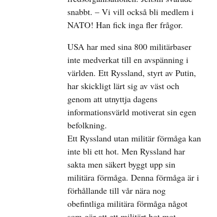
snabbt. – Vi vill också bli medlem i
NATO! Han fick inga fler frågor.
USA har med sina 800 militärbaser
inte medverkat till en avspänning i
världen. Ett Ryssland, styrt av Putin,
har skickligt lärt sig av väst och
genom att utnyttja dagens
informationsvärld motiverat sin egen
befolkning.
Ett Ryssland utan militär förmåga kan
inte bli ett hot. Men Ryssland har
sakta men säkert byggt upp sin
militära förmåga. Denna förmåga är i
förhållande till vår nära nog
obefintliga militära förmåga något
som gör att ett militärt hot mot