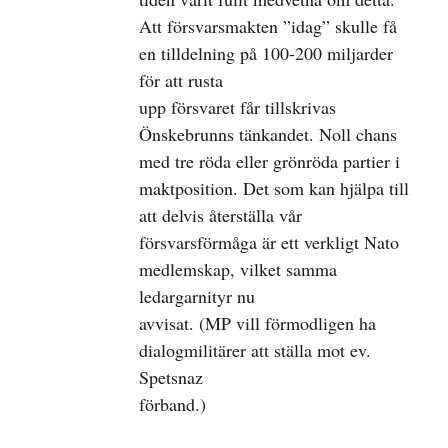
Att försvarsmakten ”idag” skulle få
en tilldelning på 100-200 miljarder
för att rusta
upp försvaret får tillskrivas
Önskebrunns tänkandet. Noll chans
med tre röda eller grönröda partier i
maktposition. Det som kan hjälpa till
att delvis återställa vår
försvarsförmåga är ett verkligt Nato
medlemskap, vilket samma
ledargarnityr nu
avvisat. (MP vill förmodligen ha
dialogmilitärer att ställa mot ev.
Spetsnaz
förband.)