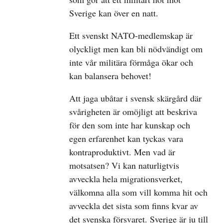
Sverige kan över en natt.
Ett svenskt NATO-medlemskap är
olyckligt men kan bli nödvändigt om
inte vår militära förmåga ökar och
kan balansera behovet!
Att jaga ubåtar i svensk skärgård där
svårigheten är omöjligt att beskriva
för den som inte har kunskap och
egen erfarenhet kan tyckas vara
kontraproduktivt. Men vad är
motsatsen? Vi kan naturligtvis
avveckla hela migrationsverket,
välkomna alla som vill komma hit och
avveckla det sista som finns kvar av
det svenska försvaret. Sverige är ju till