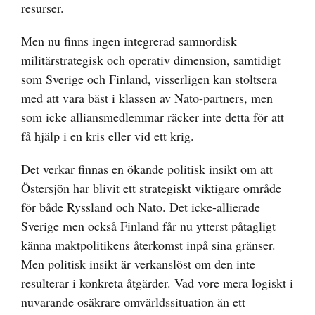
resurser.
Men nu finns ingen integrerad samnordisk
militärstrategisk och operativ dimension, samtidigt
som Sverige och Finland, visserligen kan stoltsera
med att vara bäst i klassen av Nato-partners, men
som icke alliansmedlemmar räcker inte detta för att
få hjälp i en kris eller vid ett krig.
Det verkar finnas en ökande politisk insikt om att
Östersjön har blivit ett strategiskt viktigare område
för både Ryssland och Nato. Det icke-allierade
Sverige men också Finland får nu ytterst påtagligt
känna maktpolitikens återkomst inpå sina gränser.
Men politisk insikt är verkanslöst om den inte
resulterar i konkreta åtgärder. Vad vore mera logiskt i
nuvarande osäkrare omvärldssituation än ett