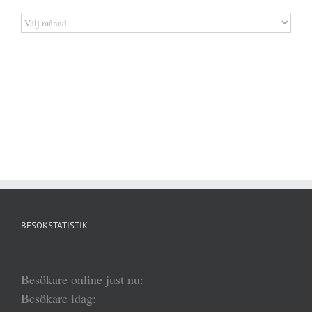
Artikelarkiv
BESÖKSTATISTIK
Besökare online just nu:
Besökare idag: