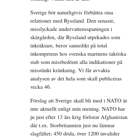
Sverige bör naturligtvis förbättra sina
relationer med Ryssland. Den senaste,
misslyckade undervattensspaningen i
skärgården, där Ryssland utpekades som
inkräktare, beror sannolikt på total
inkompetens hos svenska marinens taktiska
stab som missbedömt alla indikationer på
misstänkt kränkning. Vi får avvakta
analysen av det hela som skall publiceras
vecka 46.
Förslag att Sverige skall bli med i NATO är
inte aktuellt enligt min mening. NATO har
ju just efter 13 års krig förlorat Afghanistan
där t.ex. Storbritannien just nu lämnar
slagfältet; 450 döda, över 1200 invalider