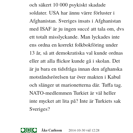
och säkert 10 000 psykiskt skadade
soldater. USA har ännu värre förluster i
Afghanistan. Sveriges insats i Afghanistan
med ISAF är ju ingen succé att tala om, dvs
ett totalt misslyckande. Man lyckades inte
ens ordna en korrekt folkbokföring under
13 år, så att demokratiska val kunde ordnas
eller att alla flickor kunde gå i skolan. Det
är ju bara en tidsfråga innan den afghanska
motståndsrörelsen tar över makten i Kabul
och slänger ut marionetterna där. Tuffa tag.
NATO-medlemmen Turkiet är väl heller
inte mycket att lita på? Inte är Turkiets sak
Sveriges?
Åke Carlsson
2014-10-30 vid 12:28