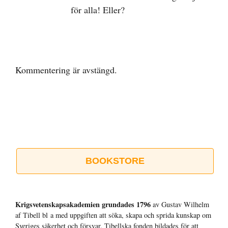
för alla! Eller?
Kommentering är avstängd.
BOOKSTORE
Krigsvetenskap­sakademien grundades 1796
av Gustav Wilhelm
af Tibell bl a med uppgiften att söka, skapa och sprida kunskap om
Sveriges säkerhet och försvar. Tibellska fonden bildades för att