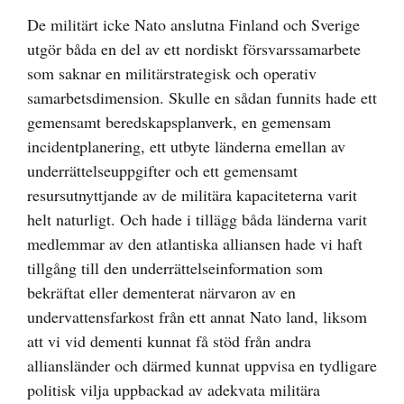
De militärt icke Nato anslutna Finland och Sverige
utgör båda en del av ett nordiskt försvarssamarbete
som saknar en militärstrategisk och operativ
samarbetsdimension. Skulle en sådan funnits hade ett
gemensamt beredskapsplanverk, en gemensam
incidentplanering, ett utbyte länderna emellan av
underrättelseuppgifter och ett gemensamt
resursutnyttjande av de militära kapaciteterna varit
helt naturligt. Och hade i tillägg båda länderna varit
medlemmar av den atlantiska alliansen hade vi haft
tillgång till den underrättelseinformation som
bekräftat eller dementerat närvaron av en
undervattensfarkost från ett annat Nato land, liksom
att vi vid dementi kunnat få stöd från andra
alliansländer och därmed kunnat uppvisa en tydligare
politisk vilja uppbackad av adekvata militära