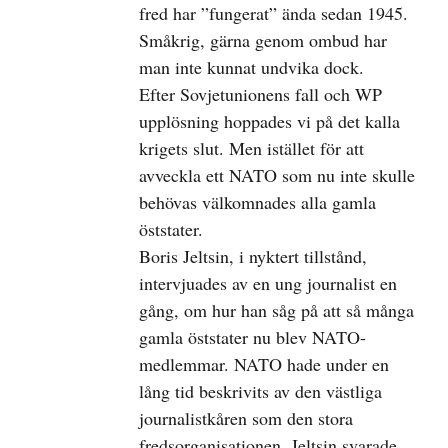
fred har ”fungerat” ända sedan 1945.
Småkrig, gärna genom ombud har
man inte kunnat undvika dock.
Efter Sovjetunionens fall och WP
upplösning hoppades vi på det kalla
krigets slut. Men istället för att
avveckla ett NATO som nu inte skulle
behövas välkomnades alla gamla
öststater.
Boris Jeltsin, i nyktert tillstånd,
intervjuades av en ung journalist en
gång, om hur han såg på att så många
gamla öststater nu blev NATO-
medlemmar. NATO hade under en
lång tid beskrivits av den västliga
journalistkåren som den stora
fredsorganisationen. Jeltsin svarade