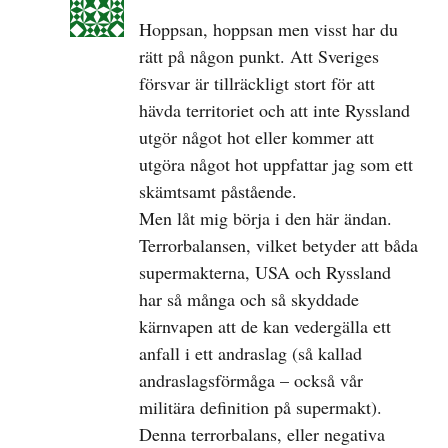
Hoppsan, hoppsan men visst har du
rätt på någon punkt. Att Sveriges
försvar är tillräckligt stort för att
hävda territoriet och att inte Ryssland
utgör något hot eller kommer att
utgöra något hot uppfattar jag som ett
skämtsamt påstående.
Men låt mig börja i den här ändan.
Terrorbalansen, vilket betyder att båda
supermakterna, USA och Ryssland
har så många och så skyddade
kärnvapen att de kan vedergälla ett
anfall i ett andraslag (så kallad
andraslagsförmåga – också vår
militära definition på supermakt).
Denna terrorbalans, eller negativa