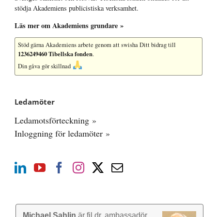
stödja Akademiens publicistiska verksamhet.
Läs mer om Akademiens grundare »
Stöd gärna Akademiens arbete
genom att swisha Ditt bidrag till
1236249460 Tibellska fonden
.
Din gåva gör skillnad
Ledamöter
Ledamotsförteckning »
Inloggning för ledamöter »
Michael Sahlin
är fil dr, ambassadör