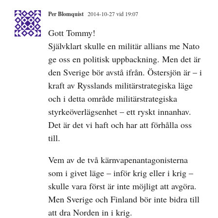
Per Blomquist
2014-10-27 vid 19:07
Gott Tommy!
Självklart skulle en militär allians me Nato
ge oss en politisk uppbackning. Men det är
den Sverige bör avstå ifrån. Östersjön är – i
kraft av Rysslands militärstrategiska läge
och i detta område militärstrategiska
styrkeöverlägsenhet – ett ryskt innanhav.
Det är det vi haft och har att förhålla oss
till.
Vem av de två kärnvapenantagonisterna
som i givet läge – inför krig eller i krig –
skulle vara först är inte möjligt att avgöra.
Men Sverige och Finland bör inte bidra till
att dra Norden in i krig.