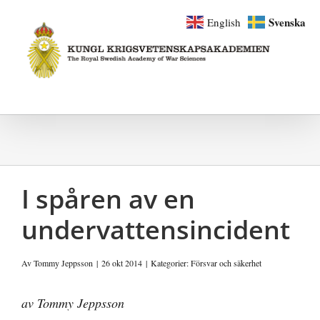
Fortsätt
Svenska
English
till
innehållet
I spåren av en
undervattensincident
Av
Tommy Jeppsson
|
26 okt 2014
|
Kategorier:
Försvar och säkerhet
av Tommy Jeppsson