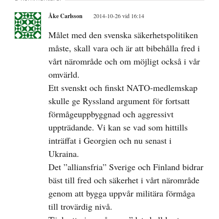
Åke Carlsson
2014-10-26 vid 16:14
Målet med den svenska säkerhetspolitiken
måste, skall vara och är att bibehålla fred i
vårt närområde och om möjligt också i vår
omvärld.
Ett svenskt och finskt NATO-medlemskap
skulle ge Ryssland argument för fortsatt
förmågeuppbyggnad och aggressivt
uppträdande. Vi kan se vad som hittills
inträffat i Georgien och nu senast i
Ukraina.
Det ”alliansfria” Sverige och Finland bidrar
bäst till fred och säkerhet i vårt närområde
genom att bygga uppvår militära förmåga
till trovärdig nivå.