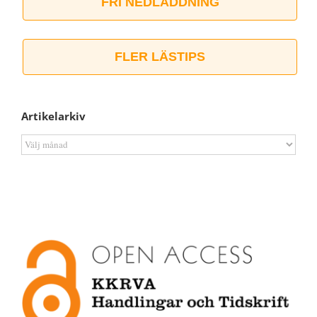
FRI NEDLADDNING
FLER LÄSTIPS
Artikelarkiv
Artikelarkiv