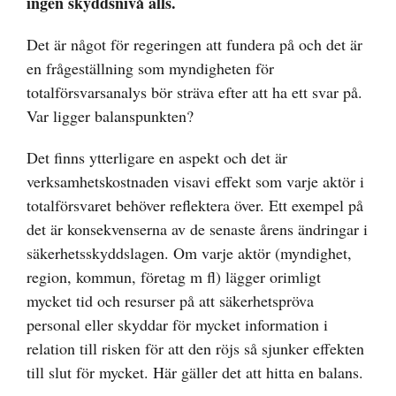
ingen skyddsnivå alls.
Det är något för regeringen att fundera på och det är
en frågeställning som myndigheten för
totalförsvarsanalys bör sträva efter att ha ett svar på.
Var ligger balanspunkten?
Det finns ytterligare en aspekt och det är
verksamhetskostnaden visavi effekt som varje aktör i
totalförsvaret behöver reflektera över. Ett exempel på
det är konsekvenserna av de senaste årens ändringar i
säkerhetsskyddslagen. Om varje aktör (myndighet,
region, kommun, företag m fl) lägger orimligt
mycket tid och resurser på att säkerhetspröva
personal eller skyddar för mycket information i
relation till risken för att den röjs så sjunker effekten
till slut för mycket. Här gäller det att hitta en balans.