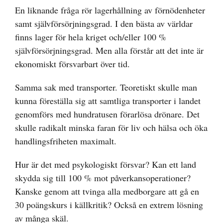
En liknande fråga rör lagerhållning av förnödenheter
samt självförsörjningsgrad. I den bästa av världar
finns lager för hela kriget och/eller 100 %
självförsörjningsgrad. Men alla förstår att det inte är
ekonomiskt försvarbart över tid.
Samma sak med transporter. Teoretiskt skulle man
kunna föreställa sig att samtliga transporter i landet
genomförs med hundratusen förarlösa drönare. Det
skulle radikalt minska faran för liv och hälsa och öka
handlingsfriheten maximalt.
Hur är det med psykologiskt försvar? Kan ett land
skydda sig till 100 % mot påverkansoperationer?
Kanske genom att tvinga alla medborgare att gå en
30 poängskurs i källkritik? Också en extrem lösning
av många skäl.