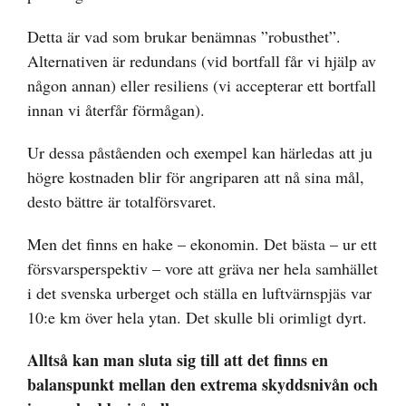
Detta är vad som brukar benämnas ”robusthet”.
Alternativen är redundans (vid bortfall får vi hjälp av
någon annan) eller resiliens (vi accepterar ett bortfall
innan vi återfår förmågan).
Ur dessa påståenden och exempel kan härledas att ju
högre kostnaden blir för angriparen att nå sina mål,
desto bättre är totalförsvaret.
Men det finns en hake – ekonomin. Det bästa – ur ett
försvarsperspektiv – vore att gräva ner hela samhället
i det svenska urberget och ställa en luftvärnspjäs var
10:e km över hela ytan. Det skulle bli orimligt dyrt.
Alltså kan man sluta sig till att det finns en
balanspunkt mellan den extrema skyddsnivån och