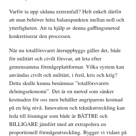
Varför ta upp sådana extremfall? Helt enkelt därför
att man behöver hitta balanspunkten mellan noll och
ytterligheten. Att ta hjälp av denna gafflingsmetod
konkretiserar den processen.
När nu totalförsvaret återuppbyggs gäller det, både
för militärt och civilt försvar, att leta efter
gemensamma förmågeplattformar. Vilka system kan
användas civilt och militärt, i fred, kris och krig?
Detta skulle kunna benämnas ”totalförsvarets
delningsekonomi”. Det är en metod som sänker
kostnaden för oss men behåller angriparens kostnad
på en hög nivå. Innovation och teknikutveckling kan
leda till lösningar som både är BÄTTRE och
BILLIGARE jämfört med att extrapolera en
proportionell förmågeutveckling. Bygger vi vidare på