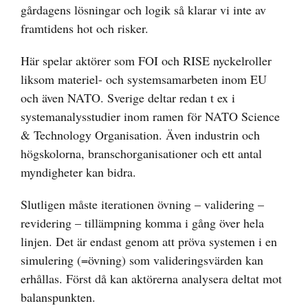
gårdagens lösningar och logik så klarar vi inte av
framtidens hot och risker.
Här spelar aktörer som FOI och RISE nyckelroller
liksom materiel- och systemsamarbeten inom EU
och även NATO. Sverige deltar redan t ex i
systemanalysstudier inom ramen för NATO Science
& Technology Organisation. Även industrin och
högskolorna, branschorganisationer och ett antal
myndigheter kan bidra.
Slutligen måste iterationen övning – validering –
revidering – tillämpning komma i gång över hela
linjen. Det är endast genom att pröva systemen i en
simulering (=övning) som valideringsvärden kan
erhållas. Först då kan aktörerna analysera deltat mot
balanspunkten.