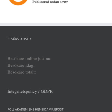
BESÖKSTATISTIK
Besökare online just nu:
Besökare idag:
Besökare totalt:
Integritetspolicy / GDPR
FÖLJ AKADEMIENS HEMSIDA VIA EPOST