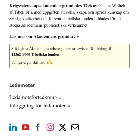
Krigsvetenskap­sakademien grundades 1796
av Gustav Wilhelm
af Tibell bl a med uppgiften att söka, skapa och sprida kunskap om
Sveriges säkerhet och försvar. Tibellska fonden bildades för att
stödja Akademiens publicistiska verksamhet.
Läs mer om Akademiens grundare »
Stöd gärna Akademiens arbete
genom att swisha Ditt bidrag till
1236249460 Tibellska fonden
.
Din gåva gör skillnad
Ledamöter
Ledamotsförteckning »
Inloggning för ledamöter »