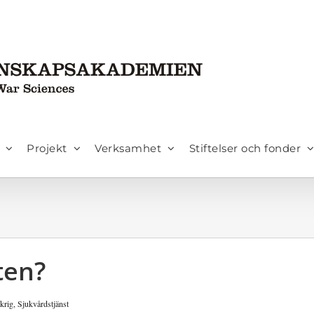
Projekt
Verksamhet
Stiftelser och fonder
ten?
 krig
,
Sjukvårdstjänst