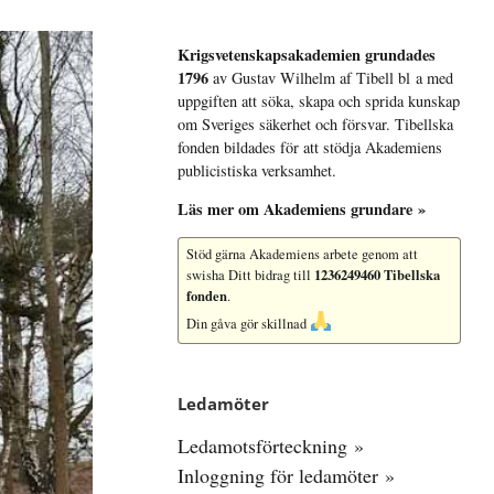
Krigsvetenskap­sakademien grundades
1796
av Gustav Wilhelm af Tibell bl a med
uppgiften att söka, skapa och sprida kunskap
om Sveriges säkerhet och försvar. Tibellska
fonden bildades för att stödja Akademiens
publicistiska verksamhet.
Läs mer om Akademiens grundare »
Stöd gärna Akademiens arbete
genom att
1236249460 Tibellska
swisha Ditt bidrag till
fonden
.
Din gåva gör skillnad
Ledamöter
Ledamotsförteckning »
Inloggning för ledamöter »