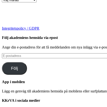
Integritetspolicy / GDPR
Följ akademiens hemsida via epost
Ange din e-postadress för att få meddelanden om nya inlägg via e-pos
E-
postadress
Följ
App i mobilen
Lägg en genväg till akademiens hemsida på mobilens eller surfplatta
KKrVA i sociala medier