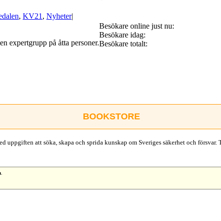
dalen
,
KV21
,
Nyheter
|
Besökare online just nu:
Besökare idag:
 en expertgrupp på åtta personer.
Besökare totalt:
BOOKSTORE
d uppgiften att söka, skapa och sprida kunskap om Sveriges säkerhet och försvar. 
n
.