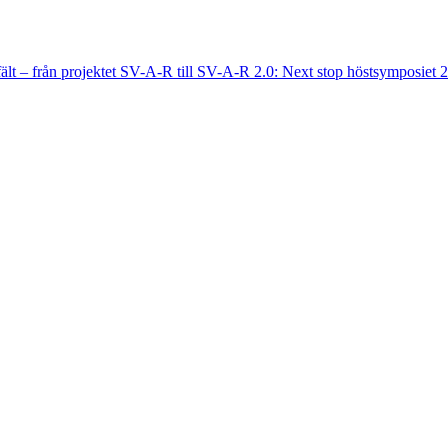
fält – från projektet SV-A-R till SV-A-R 2.0: Next stop höstsymposiet 