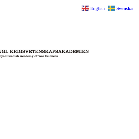
English
Svenska