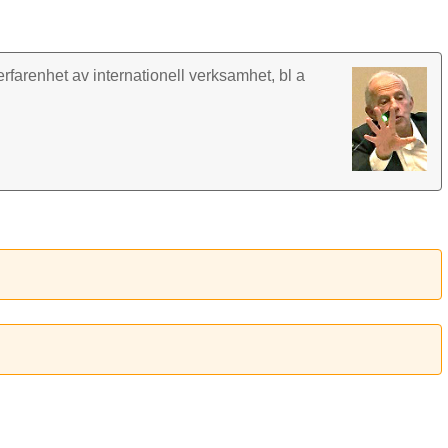
rfarenhet av inter­nationell verk­samhet, bl a