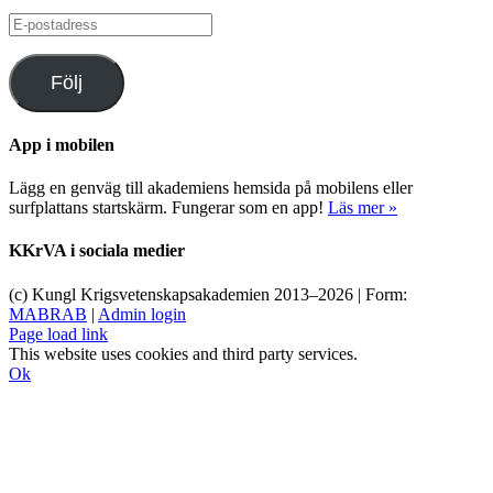
E-
postadress
Följ
App i mobilen
Lägg en genväg till akademiens hemsida på mobilens eller
surfplattans startskärm. Fungerar som en app!
Läs mer »
KKrVA i sociala medier
(c) Kungl Krigsvetenskapsakademien 2013–
2026 | Form:
MABRAB
|
Admin login
Page load link
This website uses cookies and third party services.
Ok
Till
toppen