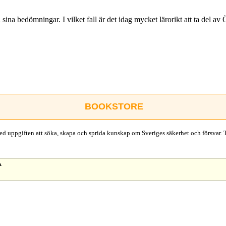
 sina bedömningar. I vilket fall är det idag mycket lärorikt att ta del 
BOOKSTORE
d uppgiften att söka, skapa och sprida kunskap om Sveriges säkerhet och försvar. 
n
.