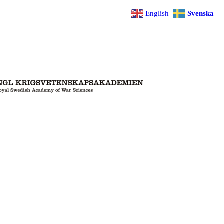
English
Svenska