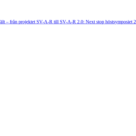
fält – från projektet SV-A-R till SV-A-R 2.0: Next stop höstsymposiet 