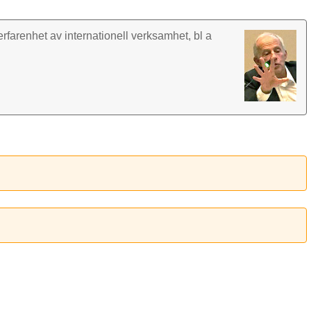
rfarenhet av inter­nationell verk­samhet, bl a