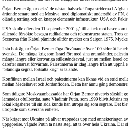
Örjan Berner ägnar också de nästan halvsekellånga striderna i Afghanist
årtionde senare med att Moskva, med diplomatiskt understöd av FN, dro
oländig terräng och en knappt elementär infrastruktur. USA och Pakist
USA skulle efter den 11 september 2001 gå till attack mot baser som t
allierade försökte besegra radikalerna och rekonstruera staten. Trot
Scenerna från Kabul påminde alltför mycket om Saigon 1975. Mycket sn
I sin bok ägnar Örjan Berner föga förvånande över 100 sidor åt Israels
svenska. De många krig som Israel fört med sina grannländer, palesti
många längre eller kortvariga stilleståndsavtal, just nu mellan Israe
därefter snarast förvärrats. Palestinierna är idag längre från att uppn
”Ständiga segrar, fortsatta krig” är talande.
Konflikten mellan Israel och palestinierna kan liknas vid en strid me
mellan Medelhavet och Jordanfloden. Detta har ännu gång demonstrera
Som tidigare Moskvaambassadör har Örjan Berner givetvis särskilt goda 
lämnades ofullbordat, satte Vladimir Putin, som 1999 blivit Jeltsins
lokal krigsherre till sin sida kunde han utropa sig som segrare. Det 
utropade som suveräna enheter.
När kriget mot Ukraina på allvar trappades upp med annekteringen av K
uppgörelse, vågade Putin ta nästa steg, att ta över hela Ukraina. Där 