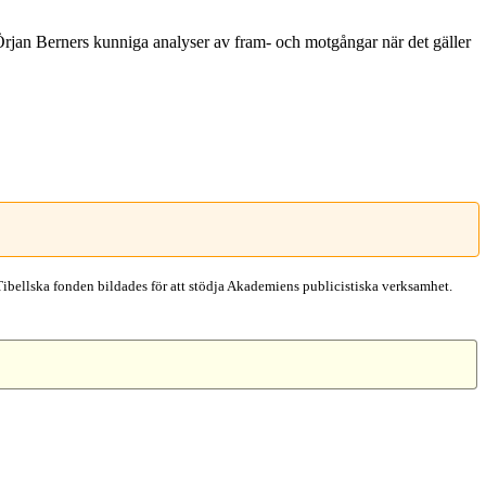
av Örjan Berners kunniga analyser av fram- och motgångar när det gäller
Tibellska fonden bildades för att stödja Akademiens publicistiska verksamhet.