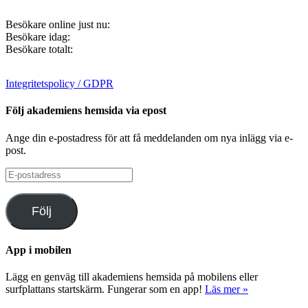
Besökare online just nu:
Besökare idag:
Besökare totalt:
Integritetspolicy / GDPR
Följ akademiens hemsida via epost
Ange din e-postadress för att få meddelanden om nya inlägg via e-
post.
E-
postadress
Följ
App i mobilen
Lägg en genväg till akademiens hemsida på mobilens eller
surfplattans startskärm. Fungerar som en app!
Läs mer »