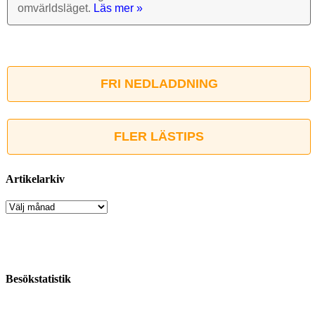
omvärlds­läget.
Läs mer »
FRI NEDLADDNING
FLER LÄSTIPS
Artikelarkiv
Artikelarkiv
Besökstatistik