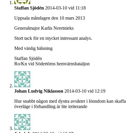
Staffan Sjödén
2014-03-10 vid 11:18
Uppsala måndagen den 10 mars 2013
Generalmajor Karlis Neretnieks
Stort tack för en mycket intressant analys.
Med vänlig hälsning
Staffan Sjödén
Ro/Kn vid Södertörns hemvärnsbataljon
Johan Ludvig Niklasson
2014-03-10 vid 12:19
Hur snabbt någon med dystra avsikter i lönndom kan skaffa
överläge i förhandling är lite irriterande