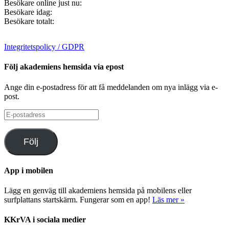
Besökare online just nu:
Besökare idag:
Besökare totalt:
Integritetspolicy / GDPR
Följ akademiens hemsida via epost
Ange din e-postadress för att få meddelanden om nya inlägg via e-
post.
E-
postadress
Följ
App i mobilen
Lägg en genväg till akademiens hemsida på mobilens eller
surfplattans startskärm. Fungerar som en app!
Läs mer »
KKrVA i sociala medier