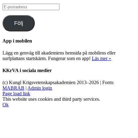
E-
postadress
Följ
App i mobilen
Lägg en genväg till akademiens hemsida på mobilens eller
surfplattans startskärm. Fungerar som en app!
Läs mer »
KKrVA i sociala medier
(c) Kungl Krigsvetenskapsakademien 2013–
2026 | Form:
MABRAB
|
Admin login
Page load link
This website uses cookies and third party services.
Ok
Till
toppen