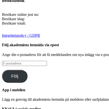
Besökstatistik
Besökare online just nu:
Besökare idag:
Besökare totalt:
Integritetspolicy / GDPR
Följ akademiens hemsida via epost
Ange din e-postadress för att få meddelanden om nya inlägg via e-pos
E-
postadress
Följ
App i mobilen
Lägg en genväg till akademiens hemsida på mobilens eller surfplatta
KKrVA i sociala medier