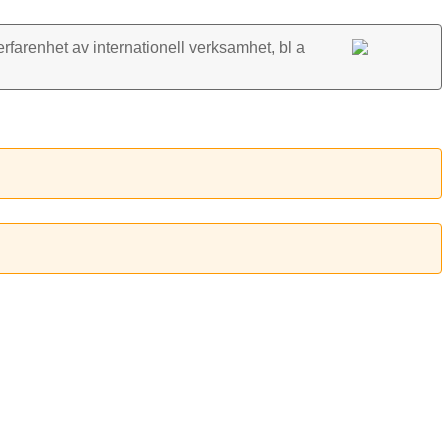
rfarenhet av inter­nationell verk­samhet, bl a