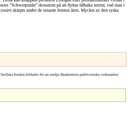
ansens ”Schwerpunkt” dessutom på att flyttas tillbaka norrut, vad man i
cessivt skärpts under de senaste femton åren. Mycket av den ryska
Tibellska fonden bildades för att stödja Akademiens publicistiska verksamhet.