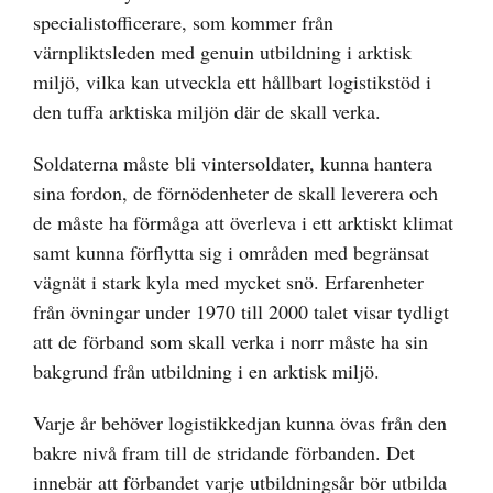
specialistofficerare, som kommer från
värnpliktsleden med genuin utbildning i arktisk
miljö, vilka kan utveckla ett hållbart logistikstöd i
den tuffa arktiska miljön där de skall verka.
Soldaterna måste bli vintersoldater, kunna hantera
sina fordon, de förnödenheter de skall leverera och
de måste ha förmåga att överleva i ett arktiskt klimat
samt kunna förflytta sig i områden med begränsat
vägnät i stark kyla med mycket snö. Erfarenheter
från övningar under 1970 till 2000 talet visar tydligt
att de förband som skall verka i norr måste ha sin
bakgrund från utbildning i en arktisk miljö.
Varje år behöver logistikkedjan kunna övas från den
bakre nivå fram till de stridande förbanden. Det
innebär att förbandet varje utbildningsår bör utbilda