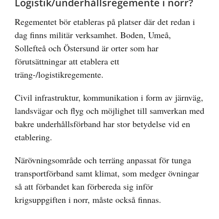
Logistik/underhållsregemente i norr?
Regementet bör etableras på platser där det redan i
dag finns militär verksamhet. Boden, Umeå,
Sollefteå och Östersund är orter som har
förutsättningar att etablera ett
träng-/logistikregemente.
Civil infrastruktur, kommunikation i form av järnväg,
landsvägar och flyg och möjlighet till samverkan med
bakre underhållsförband har stor betydelse vid en
etablering.
Närövningsområde och terräng anpassat för tunga
transportförband samt klimat, som medger övningar
så att förbandet kan förbereda sig inför
krigsuppgiften i norr, måste också finnas.