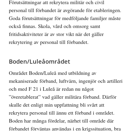
Förutsättningar att rekrytera militär och civil
personal till förbandet är avgörande för etableringen.
Goda förutsättningar för medföljande familjer måste
också finnas. Skola, vård och omsorg samt
fritidsaktiviteter är av stor vikt när det gäller
rekrytering av personal till förbandet.
Boden/Luleåområdet
Området Boden/Luleå med utbildning av
mekaniserade förband, luftvärn, ingenjör och artilleri
och med F 21 i Luleå är redan nu något
”överetablerat” vad gäller militära förband. Därför
skulle det enligt min uppfattning bli svårt att
rekrytera personal till ännu ett förband i området.
Boden har många fördelar, närhet till område där
förbandet förväntas användas i en krigssituation, bra