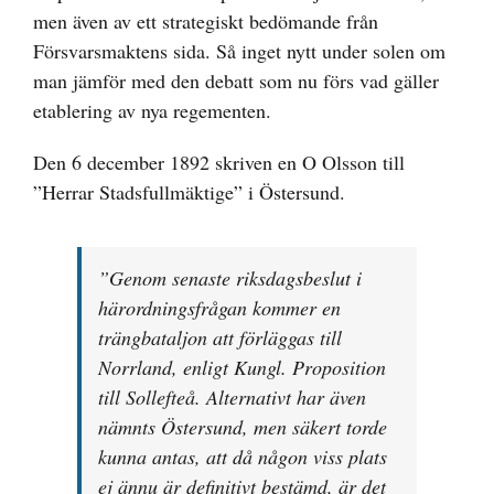
men även av ett strategiskt bedömande från
Försvarsmaktens sida. Så inget nytt under solen om
man jämför med den debatt som nu förs vad gäller
etablering av nya regementen.
Den 6 december 1892 skriven en O Olsson till
”Herrar Stadsfullmäktige” i Östersund.
”Genom senaste riksdagsbeslut i
härordningsfrågan kommer en
trängbataljon att förläggas till
Norrland, enligt Kungl. Proposition
till Sollefteå. Alternativt har även
nämnts Östersund, men säkert torde
kunna antas, att då någon viss plats
ej ännu är definitivt bestämd, är det