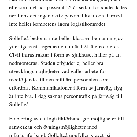
eftersom det har passerat 25 år sedan förbandet lades
ner finns det ingen aktiv personal kvar och därmed
inte heller kompetens inom logistikområdet.
Sollefteå bedöms inte heller klara en bemanning av
ytterligare ett regemente nu när I 21 återetableras.
Civil infrastruktur i form av sjukhuset håller på att
nedmonteras. Staden erbjuder ej heller bra
utvecklingsmöjligheter vad gäller arbete för
medföljande till den militära personalen som
erfordras. Kommunikationer i form av järnväg, flyg
är inte bra. I dag saknas persontrafik på järnväg till
Sollefteå.
Etablering av ett logistikförband ger möjligheter till
samverkan och övningsmöjligheter med
infanteriförband. Sollefteå uppfyller kravet på