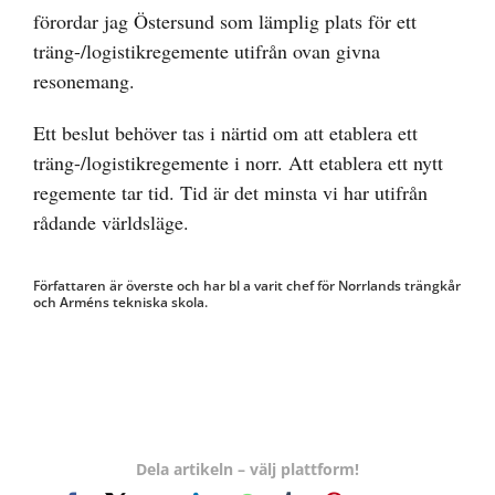
förordar jag Östersund som lämplig plats för ett
träng-/logistikregemente utifrån ovan givna
resonemang.
Ett beslut behöver tas i närtid om att etablera ett
träng-/logistikregemente i norr. Att etablera ett nytt
regemente tar tid. Tid är det minsta vi har utifrån
rådande världsläge.
Författaren är överste och har bl a varit chef för Norrlands trängkår
och Arméns tekniska skola.
Dela artikeln – välj plattform!