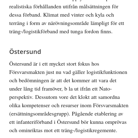
realistiska förhållanden utifrån målsättningen för
dessa förband. Klimat med vinter och kyla och
terräng i form av närövningsområde lämpligt för ett
träng-/logistikförband med tunga fordon finns.
Östersund
Östersund är i ett mycket stort fokus hos
Försvarsmakten just nu vad gäller logistikfunktionen
och bedömningen är att det kommer att vara det
under lång tid framöver, b la ut ifrån ett Nato-
perspektiv. Dessutom vore det klokt att samordna
olika kompetenser och resurser inom Försvarsmakten
(ersättningsområdesgrupp). Pågående etablering av
ett infanteriförband i Östersund bör kunna omprövas
och ominriktas mot ett träng-/logistikregemente.