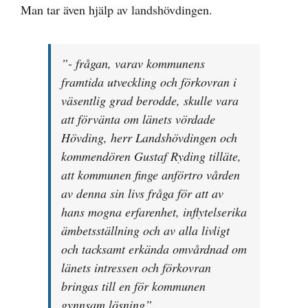
Man tar även hjälp av landshövdingen.
”- frågan, varav kommunens
framtida utveckling och förkovran i
väsentlig grad berodde, skulle vara
att förvänta om länets vördade
Hövding, herr Landshövdingen och
kommendören Gustaf Ryding tilläte,
att kommunen finge anförtro vården
av denna sin livs fråga för att av
hans mogna erfarenhet, inflytelserika
ämbetsställning och av alla livligt
och tacksamt erkända omvårdnad om
länets intressen och förkovran
bringas till en för kommunen
gynnsam lösning”.