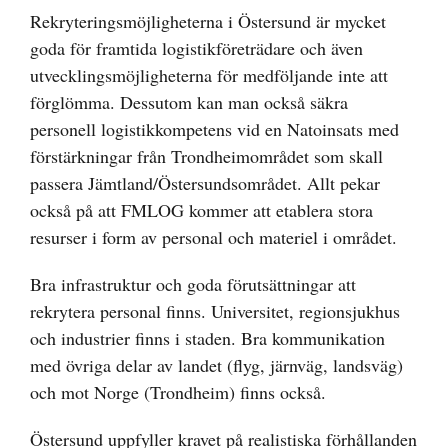
Rekryteringsmöjligheterna i Östersund är mycket
goda för framtida logistikföreträdare och även
utvecklingsmöjligheterna för medföljande inte att
förglömma. Dessutom kan man också säkra
personell logistikkompetens vid en Natoinsats med
förstärkningar från Trondheimområdet som skall
passera Jämtland/Östersundsområdet. Allt pekar
också på att FMLOG kommer att etablera stora
resurser i form av personal och materiel i området.
Bra infrastruktur och goda förutsättningar att
rekrytera personal finns. Universitet, regionsjukhus
och industrier finns i staden. Bra kommunikation
med övriga delar av landet (flyg, järnväg, landsväg)
och mot Norge (Trondheim) finns också.
Östersund uppfyller kravet på realistiska förhållanden