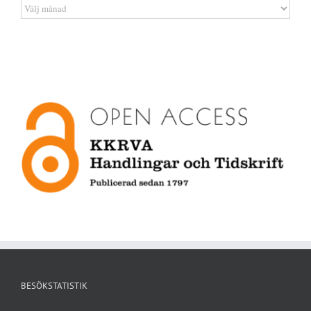
Artikelarkiv
BESÖKSTATISTIK