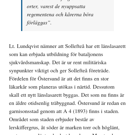
orter, varest de nyuppsatta
regementena och kårerna böra
förläggas”.
Lt. Lundqvist nämner att Sollefteå har ett länslasarett
som kan erbjuda utbildning för bataljonens
sjukvårdsmanskap. Det är ur rent militäriska
synpunkter viktigt och ger Sollefteå företräde.
Fördelen för Östersund är att det finns en stor
läkarkår som planeras utökas i närtid. Dessutom
skall ett nytt länslasarett byggas. Det som nu finns är
en äldre otidsenlig träbyggnad. Östersund är redan en
garnisonsstad genom att A 4 (1893) finns i staden.
Området som staden erbjuder består av
lerskiffergrus, åt söder är marken torr och höglänt,