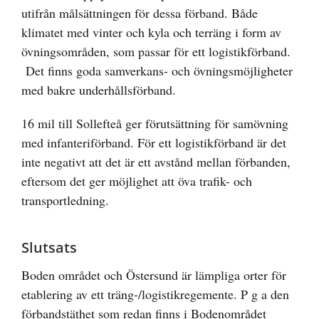
utifrån målsättningen för dessa förband. Både
klimatet med vinter och kyla och terräng i form av
övningsområden, som passar för ett logistikförband.
Det finns goda samverkans- och övningsmöjligheter
med bakre underhållsförband.
16 mil till Sollefteå ger förutsättning för samövning
med infanteriförband. För ett logistikförband är det
inte negativt att det är ett avstånd mellan förbanden,
eftersom det ger möjlighet att öva trafik- och
transportledning.
Slutsats
Boden området och Östersund är lämpliga orter för
etablering av ett träng-/logistikregemente. P g a den
förbandstäthet som redan finns i Bodenområdet