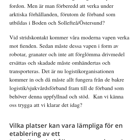
fordon. Men är man förberedd att verka under
arktiska förhållanden, förutom de förband som
utbildas i Boden och Sollefteå/Östersund?
Vid stridskontakt kommer våra moderna vapen verka
mot fienden. Sedan måste dessa vapen i form av
robotar, granater och inte att förglömma drivmedel
ersättas och skadade måste omhändertas och
transporteras. Det är nu logistikorganisationen
kommer in och då måste allt fungera från de bakre
logistik/sjukvårdsförband fram till de förband som
behöver denna uppfyllnad och stöd. Kan vi känna
oss trygga att vi klarar det idag?
Vilka platser kan vara lämpliga för en
etablering av ett