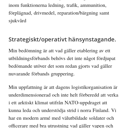
inom funktionerna ledning, trafik, ammunition,
förplägnad, drivmedel, reparation/bärgning samt
sjukvård
Strategiskt/operativt hänsynstagande.
Min bedömning är att vad gäller etablering av ett
utbildningsförbands behövs det inte något fördjupat
bedömande utöver det som redan gjorts vad gäller
nuvarande förbands gruppering.
Min uppfattning är att dagens logistikorganisation är
underdimensionerad och inte helt förberedd att verka
i ett arktiskt klimat utifrån NATO-uppdraget att
kunna leda och understödja strid i norra Finland. Vi
har en modern armé med välutbildade soldater och
officerare med bra utrustning vad gäller vapen och