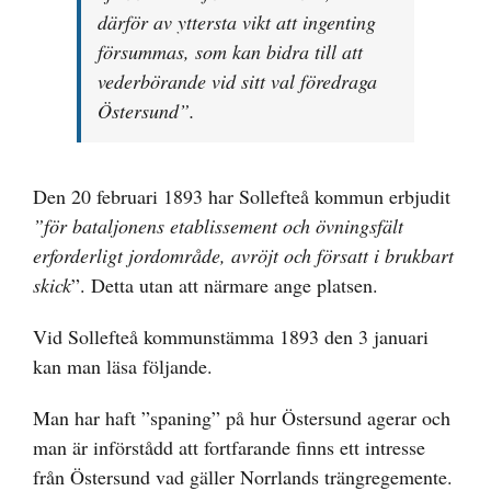
därför av yttersta vikt att ingenting
försummas, som kan bidra till att
vederbörande vid sitt val föredraga
Östersund”.
Den 20 februari 1893 har Sollefteå kommun erbjudit
”för bataljonens etablissement och övningsfält
erforderligt jordområde, avröjt och försatt i brukbart
skick
”. Detta utan att närmare ange platsen.
Vid Sollefteå kommunstämma 1893 den 3 januari
kan man läsa följande.
Man har haft ”spaning” på hur Östersund agerar och
man är införstådd att fortfarande finns ett intresse
från Östersund vad gäller Norrlands trängregemente.