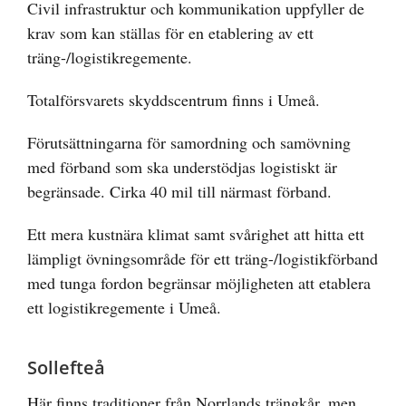
Civil infrastruktur och kommunikation uppfyller de
krav som kan ställas för en etablering av ett
träng-/logistikregemente.
Totalförsvarets skyddscentrum finns i Umeå.
Förutsättningarna för samordning och samövning
med förband som ska understödjas logistiskt är
begränsade. Cirka 40 mil till närmast förband.
Ett mera kustnära klimat samt svårighet att hitta ett
lämpligt övningsområde för ett träng-/logistikförband
med tunga fordon begränsar möjligheten att etablera
ett logistikregemente i Umeå.
Sollefteå
Här finns traditioner från Norrlands trängkår, men