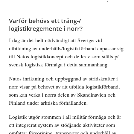
—————————————————-
Varför behövs ett träng-/
logistikregemente i norr?
I dag är det helt nödvändigt att Sverige vid
utbildning av underhålls/logistikförband anpassar sig
till Natos logistikkoncept och de krav som ställs på
svensk logistisk förmåga i detta sammanhang.
Natos inriktning och uppbyggnad av stridskrafter i
norr visar på behovet av att utbilda logistikförband,
som kan verka i norra delen av Skandinavien och
Finland under arktiska förhållanden.
Logistik utgör stommen i all militär förmåga och är
ett integrerat system av stödjande aktiviteter som
omfattar försörjning, transporter och underhåll av