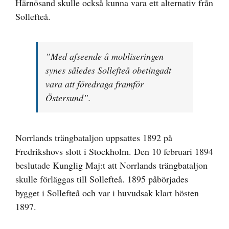
Härnösand skulle också kunna vara ett alternativ från
Sollefteå.
”Med afseende å mobliseringen
synes således Sollefteå obetingadt
vara att föredraga framför
Östersund”.
Norrlands trängbataljon uppsattes 1892 på
Fredrikshovs slott i Stockholm. Den 10 februari 1894
beslutade Kunglig Maj:t att Norrlands trängbataljon
skulle förläggas till Sollefteå. 1895 påbörjades
bygget i Sollefteå och var i huvudsak klart hösten
1897.