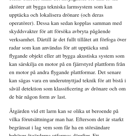
aktörer att bygga tekniska larmsystem som kan
upptäcka och lokalisera drönare (och deras
operatörer). Dessa kan sedan kopplas samman med
skyddsvakter för att försöka avbryta pågående
verksamhet. Därtill är det fullt tillåtet att förfoga över
radar som kan användas för att upptäcka små
flygande objekt eller att bygga akustiska system som
kan särskilja en motor på en fjärrstyrd plattform från
en motor på andra flygande plattformar. Det senare
kan sägas vara en underutnyttjad teknik för att bistå i
såväl detektion som klassificering av drönare och om
de bär någon form av last.
Åtgärden vid ett larm kan se olika ut beroende på
vilka förutsättningar man har. Eftersom det är starkt
begränsat i lag vem som får ha en störsändare
behöver åtgärderna utformas därefter. Ett