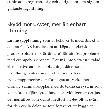
åtminstone registrera sig och därigenom lära sig om
gällande lagstiftning.
Skydd mot UAV:er, mer än enbart
störning
En missuppfattning som vi behöver bemöta direkt är
den att CUAS handlar om att köpa en teknisk
produkt (oftast en störsändare) för att lösa problemet
med exempelvis drönare. Det må inte vara en uttalad
eller medveten missuppfattning, däremot är
inställningen återkommande i exempelvis
nyhetsrapportering där förmågan att verka mot
drönare sammankopplas med de tekniska system som
kan störa ut fjärrstyrda farkoster. Möjligen är det just
det narrativet som också medfört att det blivit svårt
för den civila delen av totalförsvaret att bygga en