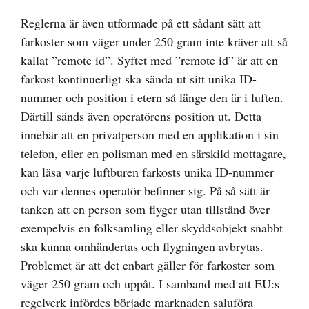
Reglerna är även utformade på ett sådant sätt att
farkoster som väger under 250 gram inte kräver att så
kallat ”remote id”. Syftet med ”remote id” är att en
farkost kontinuerligt ska sända ut sitt unika ID-
nummer och position i etern så länge den är i luften.
Därtill sänds även operatörens position ut. Detta
innebär att en privatperson med en applikation i sin
telefon, eller en polisman med en särskild mottagare,
kan läsa varje luftburen farkosts unika ID-nummer
och var dennes operatör befinner sig. På så sätt är
tanken att en person som flyger utan tillstånd över
exempelvis en folksamling eller skyddsobjekt snabbt
ska kunna omhändertas och flygningen avbrytas.
Problemet är att det enbart gäller för farkoster som
väger 250 gram och uppåt. I samband med att EU:s
regelverk infördes började marknaden saluföra