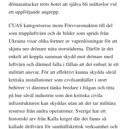
drönarattacker trots hotet att själva bli måltavlor vid
ett uppföljande angrepp.
CUAS kategoriseras inom Försvarsmakten till del
som truppluftvärn och de bilder som sprids från
Ukraina visar olika former av vapenlösningar för att
skjuta ner drönare nära storstäderna. Därför är det
enkelt att koppla samman skydd mot drönare med
luftvärn och därmed falla i fällan att det enbart är ett
militärt ansvar. För att effektivt kunna skydda såväl
kritiska installationer som civilsamhället i stort
behöver vi däremot tänka bredare i frågan och titta
på hur såväl industrin som den kritiska civila
infrastrukturen kan skyddas utan att det tar militära
resurser från andra operationer. Sverige har ett
historiskt arv från Kalla kriget där det fanns så
kallade driftvärn för samhällskritisk verksamhet och