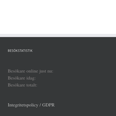
BESÖKSTATISTIK
Besökare online just nu:
Besökare idag:
Besökare totalt:
Integritetspolicy / GDPR