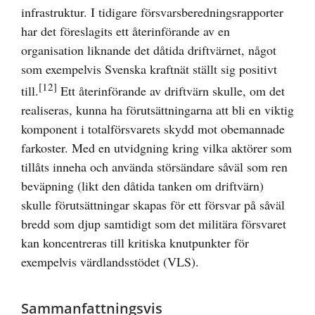
infrastruktur. I tidigare försvarsberedningsrapporter
har det föreslagits ett återinförande av en
organisation liknande det dåtida driftvärnet, något
som exempelvis Svenska kraftnät ställt sig positivt
[12]
till.
Ett återinförande av driftvärn skulle, om det
realiseras, kunna ha förutsättningarna att bli en viktig
komponent i totalförsvarets skydd mot obemannade
farkoster. Med en utvidgning kring vilka aktörer som
tillåts inneha och använda störsändare såväl som ren
beväpning (likt den dåtida tanken om driftvärn)
skulle förutsättningar skapas för ett försvar på såväl
bredd som djup samtidigt som det militära försvaret
kan koncentreras till kritiska knutpunkter för
exempelvis värdlandsstödet (VLS).
Sammanfattningsvis