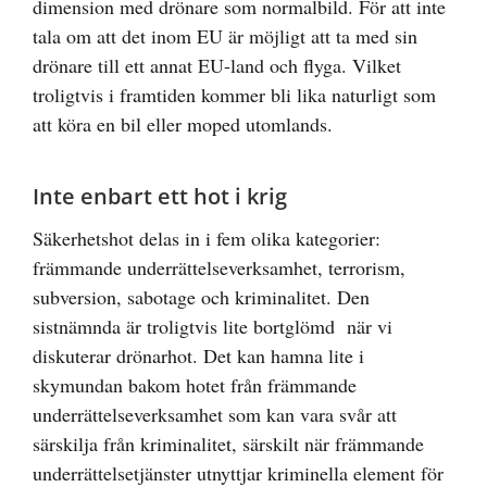
dimension med drönare som normalbild. För att inte
tala om att det inom EU är möjligt att ta med sin
drönare till ett annat EU-land och flyga. Vilket
troligtvis i framtiden kommer bli lika naturligt som
att köra en bil eller moped utomlands.
Inte enbart ett hot i krig
Säkerhetshot delas in i fem olika kategorier:
främmande underrättelseverksamhet, terrorism,
subversion, sabotage och kriminalitet. Den
sistnämnda är troligtvis lite bortglömd när vi
diskuterar drönarhot. Det kan hamna lite i
skymundan bakom hotet från främmande
underrättelseverksamhet som kan vara svår att
särskilja från kriminalitet, särskilt när främmande
underrättelsetjänster utnyttjar kriminella element för