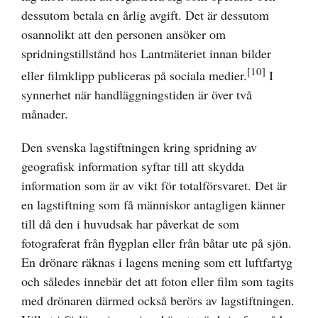
dessutom betala en årlig avgift. Det är dessutom
osannolikt att den personen ansöker om
spridningstillstånd hos Lantmäteriet innan bilder
[10]
eller filmklipp publiceras på sociala medier.
I
synnerhet när handläggningstiden är över två
månader.
Den svenska lagstiftningen kring spridning av
geografisk information syftar till att skydda
information som är av vikt för totalförsvaret. Det är
en lagstiftning som få människor antagligen känner
till då den i huvudsak har påverkat de som
fotograferat från flygplan eller från båtar ute på sjön.
En drönare räknas i lagens mening som ett luftfartyg
och således innebär det att foton eller film som tagits
med drönaren därmed också berörs av lagstiftningen.