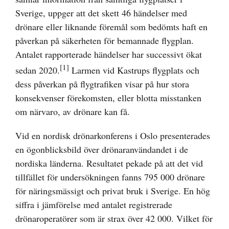
Sverige, uppger att det skett 46 händelser med
drönare eller liknande föremål som bedömts haft en
påverkan på säkerheten för bemannade flygplan.
Antalet rapporterade händelser har successivt ökat
[1]
sedan 2020.
Larmen vid Kastrups flygplats och
dess påverkan på flygtrafiken visar på hur stora
konsekvenser förekomsten, eller blotta misstanken
om närvaro, av drönare kan få.
Vid en nordisk drönarkonferens i Oslo presenterades
en ögonblicksbild över drönaranvändandet i de
nordiska länderna. Resultatet pekade på att det vid
tillfället för undersökningen fanns 795 000 drönare
för näringsmässigt och privat bruk i Sverige. En hög
siffra i jämförelse med antalet registrerade
drönaroperatörer som är strax över 42 000. Vilket för