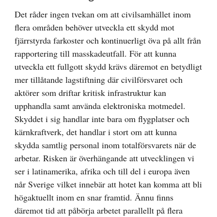
Det råder ingen tvekan om att civilsamhället inom
flera områden behöver utveckla ett skydd mot
fjärrstyrda farkoster och kontinuerligt öva på allt från
rapportering till masskadeutfall. För att kunna
utveckla ett fullgott skydd krävs däremot en betydligt
mer tillåtande lagstiftning där civilförsvaret och
aktörer som driftar kritisk infrastruktur kan
upphandla samt använda elektroniska motmedel.
Skyddet i sig handlar inte bara om flygplatser och
kärnkraftverk, det handlar i stort om att kunna
skydda samtlig personal inom totalförsvarets när de
arbetar. Risken är överhängande att utvecklingen vi
ser i latinamerika, afrika och till del i europa även
når Sverige vilket innebär att hotet kan komma att bli
högaktuellt inom en snar framtid. Ännu finns
däremot tid att påbörja arbetet parallellt på flera