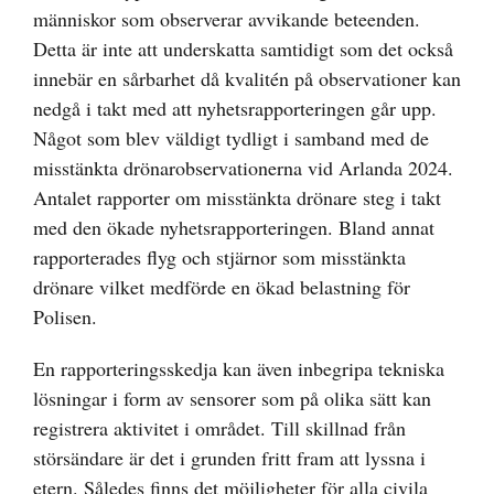
människor som observerar avvikande beteenden.
Detta är inte att underskatta samtidigt som det också
innebär en sårbarhet då kvalitén på observationer kan
nedgå i takt med att nyhetsrapporteringen går upp.
Något som blev väldigt tydligt i samband med de
misstänkta drönarobservationerna vid Arlanda 2024.
Antalet rapporter om misstänkta drönare steg i takt
med den ökade nyhetsrapporteringen. Bland annat
rapporterades flyg och stjärnor som misstänkta
drönare vilket medförde en ökad belastning för
Polisen.
En rapporteringsskedja kan även inbegripa tekniska
lösningar i form av sensorer som på olika sätt kan
registrera aktivitet i området. Till skillnad från
störsändare är det i grunden fritt fram att lyssna i
etern. Således finns det möjligheter för alla civila