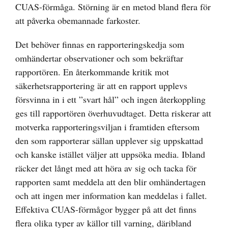
CUAS-förmåga. Störning är en metod bland flera för
att påverka obemannade farkoster.
Det behöver finnas en rapporteringskedja som
omhändertar observationer och som bekräftar
rapportören. En återkommande kritik mot
säkerhetsrapportering är att en rapport upplevs
försvinna in i ett ”svart hål” och ingen återkoppling
ges till rapportören överhuvudtaget. Detta riskerar att
motverka rapporteringsviljan i framtiden eftersom
den som rapporterar sällan upplever sig uppskattad
och kanske istället väljer att uppsöka media. Ibland
räcker det långt med att höra av sig och tacka för
rapporten samt meddela att den blir omhändertagen
och att ingen mer information kan meddelas i fallet.
Effektiva CUAS-förmågor bygger på att det finns
flera olika typer av källor till varning, däribland