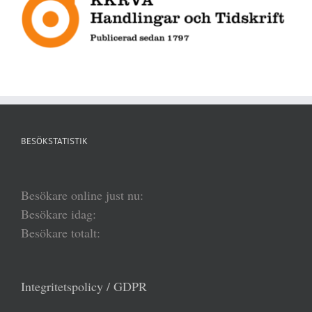
BESÖKSTATISTIK
Besökare online just nu:
Besökare idag:
Besökare totalt:
Integritetspolicy / GDPR