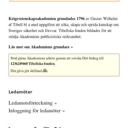
Krigsvetenskap­sakademien grundades 1796
av Gustav Wilhelm
af Tibell bl a med uppgiften att söka, skapa och sprida kunskap om
Sveriges säkerhet och försvar. Tibellska fonden bildades för att
stödja Akademiens publicistiska verksamhet.
Läs mer om Akademiens grundare »
Stöd gärna Akademiens arbete
genom att swisha Ditt bidrag till
1236249460 Tibellska fonden
.
🙏
Din gåva gör skillnad
Ledamöter
Ledamotsförteckning »
Inloggning för ledamöter »