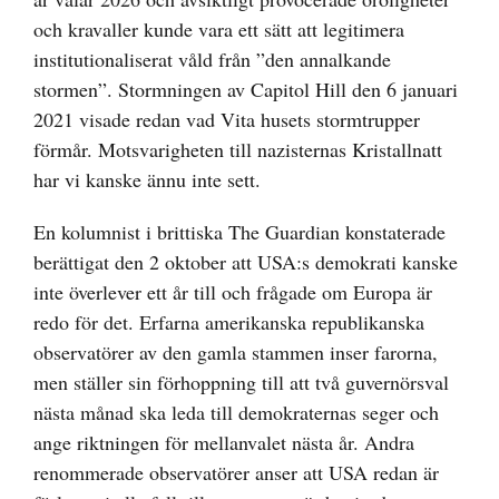
och kravaller kunde vara ett sätt att legitimera
institutionaliserat våld från ”den annalkande
stormen”. Stormningen av Capitol Hill den 6 januari
2021 visade redan vad Vita husets stormtrupper
förmår. Motsvarigheten till nazisternas Kristallnatt
har vi kanske ännu inte sett.
En kolumnist i brittiska The Guardian konstaterade
berättigat den 2 oktober att USA:s demokrati kanske
inte överlever ett år till och frågade om Europa är
redo för det. Erfarna amerikanska republikanska
observatörer av den gamla stammen inser farorna,
men ställer sin förhoppning till att två guvernörsval
nästa månad ska leda till demokraternas seger och
ange riktningen för mellanvalet nästa år. Andra
renommerade observatörer anser att USA redan är