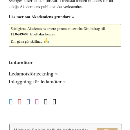
Sveriges säkerhet och försvar. Tibellska fonden bildades för att
stödja Akademiens publicistiska verksamhet.
Läs mer om Akademiens grundare »
Stöd gärna Akademiens arbete
genom att swisha Ditt bidrag till
1236249460 Tibellska fonden
.
Din gåva gör skillnad
Ledamöter
Ledamotsförteckning »
Inloggning för ledamöter »