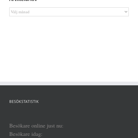
Artikelarkiv
BESÖKSTATISTIK
Besökare online just nu:
Besökare idag: