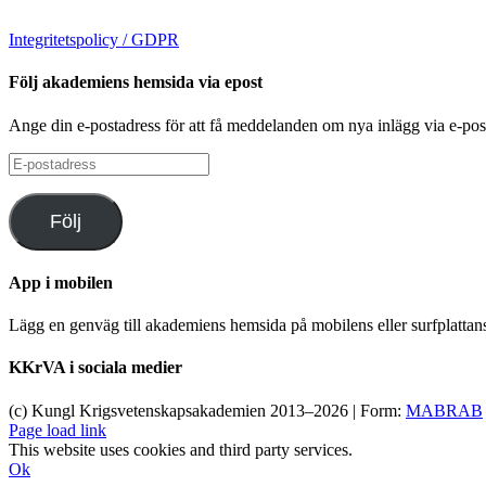
Integritetspolicy / GDPR
Följ akademiens hemsida via epost
Ange din e-postadress för att få meddelanden om nya inlägg via e-pos
E-
postadress
Följ
App i mobilen
Lägg en genväg till akademiens hemsida på mobilens eller surfplatta
KKrVA i sociala medier
(c) Kungl Krigsvetenskapsakademien 2013–
2026 | Form:
MABRAB
Page load link
This website uses cookies and third party services.
Ok