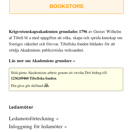
BOOKSTORE
Krigsvetenskap­sakademien grundades 1796
av Gustav Wilhelm
af Tibell bl a med uppgiften att söka, skapa och sprida kunskap om
Sveriges säkerhet och försvar. Tibellska fonden bildades för att
stödja Akademiens publicistiska verksamhet.
Läs mer om Akademiens grundare »
Stöd gärna Akademiens arbete
genom att swisha Ditt bidrag till
1236249460 Tibellska fonden
.
🙏
Din gåva gör skillnad
Ledamöter
Ledamotsförteckning »
Inloggning för ledamöter »