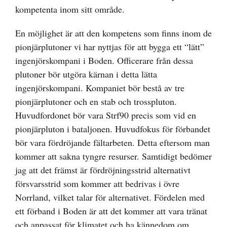
kompetenta inom sitt område.
En möjlighet är att den kompetens som finns inom de
pionjärplutoner vi har nyttjas för att bygga ett “lätt”
ingenjörskompani i Boden. Officerare från dessa
plutoner bör utgöra kärnan i detta lätta
ingenjörskompani. Kompaniet bör bestå av tre
pionjärplutoner och en stab och trosspluton.
Huvudfordonet bör vara Strf90 precis som vid en
pionjärpluton i bataljonen. Huvudfokus för förbandet
bör vara fördröjande fältarbeten. Detta eftersom man
kommer att sakna tyngre resurser. Samtidigt bedömer
jag att det främst är fördröjningsstrid alternativt
försvarsstrid som kommer att bedrivas i övre
Norrland, vilket talar för alternativet. Fördelen med
ett förband i Boden är att det kommer att vara tränat
och anpassat för klimatet och ha kännedom om