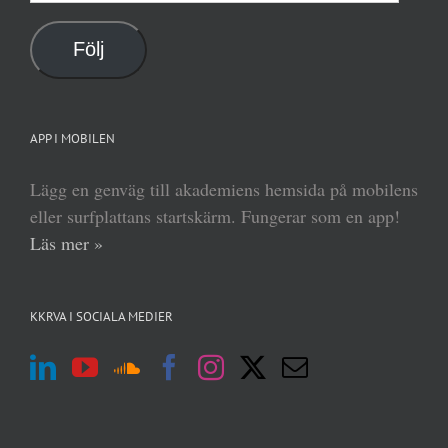
postadress
Följ
APP I MOBILEN
Lägg en genväg till akademiens hemsida på mobilens
eller surfplattans startskärm. Fungerar som en app!
Läs mer »
KKRVA I SOCIALA MEDIER