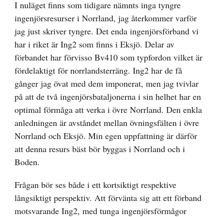
I nuläget finns som tidigare nämnts inga tyngre
ingenjörsresurser i Norrland, jag återkommer varför
jag just skriver tyngre. Det enda ingenjörsförband vi
har i riket är Ing2 som finns i Eksjö. Delar av
förbandet har förvisso Bv410 som typfordon vilket är
fördelaktigt för norrlandsterräng. Ing2 har de få
gånger jag övat med dem imponerat, men jag tvivlar
på att de två ingenjörsbataljonerna i sin helhet har en
optimal förmåga att verka i övre Norrland. Den enkla
anledningen är avståndet mellan övningsfälten i övre
Norrland och Eksjö. Min egen uppfattning är därför
att denna resurs bäst bör byggas i Norrland och i
Boden.
Frågan bör ses både i ett kortsiktigt respektive
långsiktigt perspektiv. Att förvänta sig att ett förband
motsvarande Ing2, med tunga ingenjörsförmågor