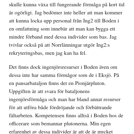
skulle kunna växa till fungerande förmåga på kort tid
är ogörligt. Jag bedömer inte heller att man kommer
att kunna locka upp personal från Ing2 till Boden i
en omfattning som innebär att man kan bygga ett
mindre förband med dessa individer som bas. Jag
tvivlar också på att Norrlänningar utgör Ing2:s
rekryteringsbas, men jag kan ha fel.
Det finns dock ingenjörsresurser i Boden även om
dessa inte har samma förmågor som de i Eksjö. På
en pansarbataljon finns det en Pionjärpluton.
Uppgiften är att svara för bataljonens
ingenjörsförmåga och man har bland annat resurser
för att utföra både fördröjande och förbättrande
fältarbeten. Kompetensen finns alltså i Boden hos de
officerare som bemannar plutonerna. Min egen
erfarenhet av dessa individer är att de är mycket