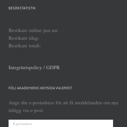
BESÖKSTATISTIK
Besökare online just nu:
Besökare idag:
Besökare totalt:
Integritetspolicy / GDPR
FÖLJ AKADEMIENS HEMSIDA VIA EPOST
Ange din e-postadress för att få meddelanden om nya
inlägg via e-post.
E-