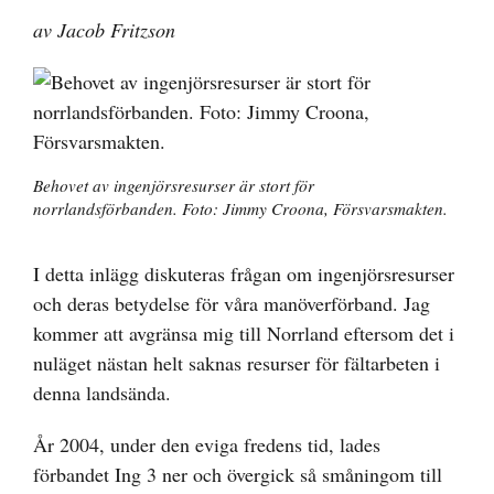
av Jacob Fritzson
Behovet av ingenjörsresurser är stort för
norrlandsförbanden. Foto: Jimmy Croona, Försvarsmakten.
I detta inlägg diskuteras frågan om ingenjörsresurser
och deras betydelse för våra manöverförband. Jag
kommer att avgränsa mig till Norrland eftersom det i
nuläget nästan helt saknas resurser för fältarbeten i
denna landsända.
År 2004, under den eviga fredens tid, lades
förbandet Ing 3 ner och övergick så småningom till