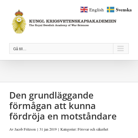
Fortsätt
Svenska
English
till
innehållet
Gå till…
Den grundläggande
förmågan att kunna
fördröja en motståndare
Av
Jacob Fritzson
|
31 jan 2019
|
Kategorier:
Försvar och säkerhet