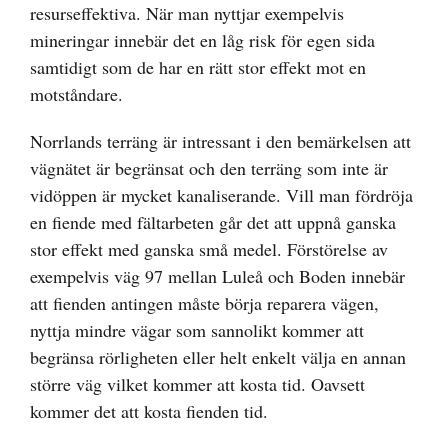
resurseffektiva. När man nyttjar exempelvis
mineringar innebär det en låg risk för egen sida
samtidigt som de har en rätt stor effekt mot en
motståndare.
Norrlands terräng är intressant i den bemärkelsen att
vägnätet är begränsat och den terräng som inte är
vidöppen är mycket kanaliserande. Vill man fördröja
en fiende med fältarbeten går det att uppnå ganska
stor effekt med ganska små medel. Förstörelse av
exempelvis väg 97 mellan Luleå och Boden innebär
att fienden antingen måste börja reparera vägen,
nyttja mindre vägar som sannolikt kommer att
begränsa rörligheten eller helt enkelt välja en annan
större väg vilket kommer att kosta tid. Oavsett
kommer det att kosta fienden tid.