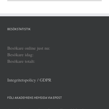
BESÖKSTATISTIK
Besökare online just nu:
Besökare idag:
Besökare totalt:
Integritetspolicy / GDPR
FÖLJ AKADEMIENS HEMSIDA VIA EPOST