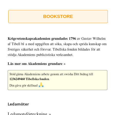
BOOKSTORE
Krigsvetenskap­sakademien grundades 1796
av Gustav Wilhelm
af Tibell bl a med uppgiften att söka, skapa och sprida kunskap om
Sveriges säkerhet och försvar. Tibellska fonden bildades för att
stödja Akademiens publicistiska verksamhet.
Läs mer om Akademiens grundare »
Stöd gärna Akademiens arbete
genom att swisha Ditt bidrag till
1236249460 Tibellska fonden
.
Din gåva gör skillnad
Ledamöter
Ledamotsförteckning »