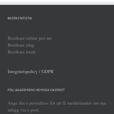
BESÖKSTATISTIK
Besökare online just nu:
Besökare idag:
Besökare totalt:
Integritetspolicy / GDPR
FÖLJ AKADEMIENS HEMSIDA VIA EPOST
Ange din e-postadress för att få meddelanden om nya
inlägg via e-post.