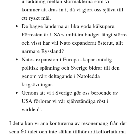
urladdning mellan stormakterna som vi
kommer att dras in i, då vi gjort oss själva till
ett ryskt mål.
De bägge länderna är lika goda kålsupare.
Förresten är USA:s militära budget långt större
och visst har väl Nato expanderat österut, allt
närmare Ryssland?
Natos expansion i Europa skapar onödig
politisk spänning och Sverige bidrar till den
genom vårt deltagande i Natoledda
krigsövningar.
Genom att vi i Sverige gör oss beroende av
USA förlorar vi vår självständiga röst i
världen”.
I detta kan vi ana konturerna av resonemang från det
sena 60-talet och inte sällan tillhör artikelförfattarna