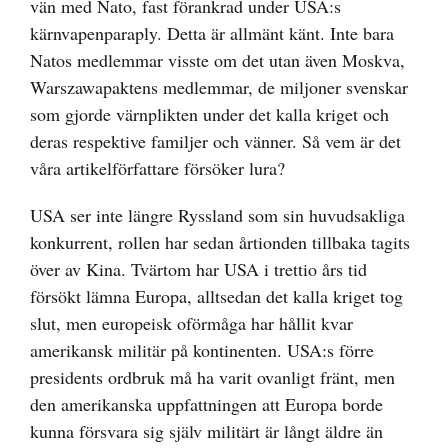
vän med Nato, fast förankrad under USA:s
kärnvapenparaply. Detta är allmänt känt. Inte bara
Natos medlemmar visste om det utan även Moskva,
Warszawapaktens medlemmar, de miljoner svenskar
som gjorde värnplikten under det kalla kriget och
deras respektive familjer och vänner. Så vem är det
våra artikelförfattare försöker lura?
USA ser inte längre Ryssland som sin huvudsakliga
konkurrent, rollen har sedan årtionden tillbaka tagits
över av Kina. Tvärtom har USA i trettio års tid
försökt lämna Europa, alltsedan det kalla kriget tog
slut, men europeisk oförmåga har hållit kvar
amerikansk militär på kontinenten. USA:s förre
presidents ordbruk må ha varit ovanligt fränt, men
den amerikanska uppfattningen att Europa borde
kunna försvara sig själv militärt är långt äldre än