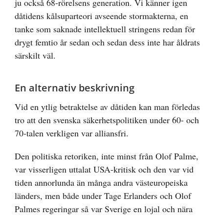
ju också 68-rörelsens generation. Vi känner igen
dåtidens kålsuparteori avseende stormakterna, en
tanke som saknade intellektuell stringens redan för
drygt femtio år sedan och sedan dess inte har åldrats
särskilt väl.
En alternativ beskrivning
Vid en ytlig betraktelse av dåtiden kan man förledas
tro att den svenska säkerhetspolitiken under 60- och
70-talen verkligen var alliansfri.
Den politiska retoriken, inte minst från Olof Palme,
var visserligen uttalat USA-kritisk och den var vid
tiden annorlunda än många andra västeuropeiska
länders, men både under Tage Erlanders och Olof
Palmes regeringar så var Sverige en lojal och nära