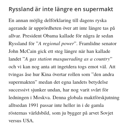
Ryssland är inte längre en supermakt
En annan möjlig delförklaring till dagens ryska
agerande är upprördheten över att inte längre tas på
allvar. President Obama kallade för några år sedan
Ryssland för ”
A regional power
”. Framlidne senator
John McCain gick ett steg längre när han kallade
landet ”
A gas station masquerading as a country
”
och vi kan nog anta att ingetdera togs emot väl. Att
tvingas åse hur Kina övertar rollen som ”den andra
supermakten” medan det egna landets betydelse
successivt sjunker undan, har nog varit svårt för
ledningen i Moskva. Denna globala maktförskjutning
alltsedan 1991 passar inte heller in i de gamla
rösternas världsbild, som ju bygger på arvet Sovjet
versus USA.