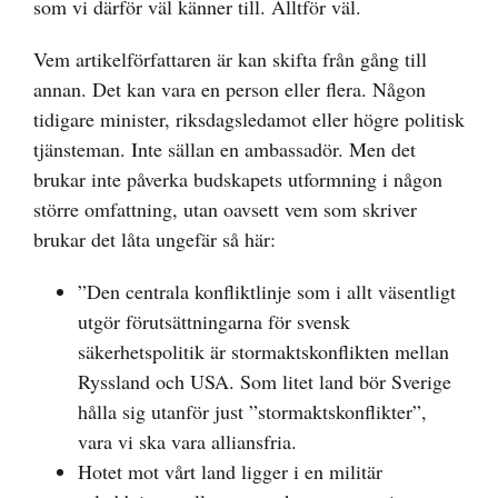
som vi därför väl känner till. Alltför väl.
Vem artikelförfattaren är kan skifta från gång till
annan. Det kan vara en person eller flera. Någon
tidigare minister, riksdagsledamot eller högre politisk
tjänsteman. Inte sällan en ambassadör. Men det
brukar inte påverka budskapets utformning i någon
större omfattning, utan oavsett vem som skriver
brukar det låta ungefär så här:
”Den centrala konfliktlinje som i allt väsentligt
utgör förutsättningarna för svensk
säkerhetspolitik är stormaktskonflikten mellan
Ryssland och USA. Som litet land bör Sverige
hålla sig utanför just ”stormaktskonflikter”,
vara vi ska vara alliansfria.
Hotet mot vårt land ligger i en militär