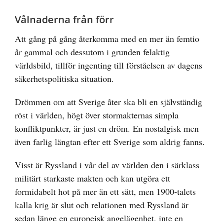
Vålnaderna från förr
Att gång på gång återkomma med en mer än femtio
år gammal och dessutom i grunden felaktig
världsbild, tillför ingenting till förståelsen av dagens
säkerhetspolitiska situation.
Drömmen om att Sverige åter ska bli en självständig
röst i världen, högt över stormakternas simpla
konfliktpunkter, är just en dröm. En nostalgisk men
även farlig längtan efter ett Sverige som aldrig fanns.
Visst är Ryssland i vår del av världen den i särklass
militärt starkaste makten och kan utgöra ett
formidabelt hot på mer än ett sätt, men 1900-talets
kalla krig är slut och relationen med Ryssland är
sedan länge en europeisk angelägenhet, inte en