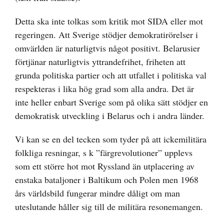
Detta ska inte tolkas som kritik mot SIDA eller mot
regeringen. Att Sverige stödjer demokratirörelser i
omvärlden är naturligtvis något positivt. Belarusier
förtjänar naturligtvis yttrandefrihet, friheten att
grunda politiska partier och att utfallet i politiska val
respekteras i lika hög grad som alla andra. Det är
inte heller enbart Sverige som på olika sätt stödjer en
demokratisk utveckling i Belarus och i andra länder.
Vi kan se en del tecken som tyder på att ickemilitära
folkliga resningar, s k ”färgrevolutioner” upplevs
som ett större hot mot Ryssland än utplacering av
enstaka bataljoner i Baltikum och Polen men 1968
års världsbild fungerar mindre dåligt om man
uteslutande håller sig till de militära resonemangen.