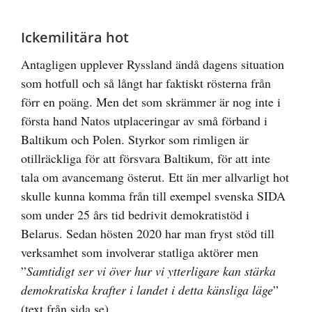
Ickemilitära hot
Antagligen upplever Ryssland ändå dagens situation
som hotfull och så långt har faktiskt rösterna från
förr en poäng. Men det som skrämmer är nog inte i
första hand Natos utplaceringar av små förband i
Baltikum och Polen. Styrkor som rimligen är
otillräckliga för att försvara Baltikum, för att inte
tala om avancemang österut. Ett än mer allvarligt hot
skulle kunna komma från till exempel svenska SIDA
som under 25 års tid bedrivit demokratistöd i
Belarus. Sedan hösten 2020 har man fryst stöd till
verksamhet som involverar statliga aktörer men
”
Samtidigt ser vi över hur vi ytterligare kan stärka
demokratiska krafter i landet i detta känsliga läge
”
(text från sida.se).