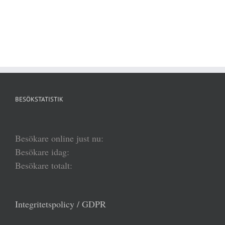
BESÖKSTATISTIK
Besökare online just nu:
Besökare idag:
Besökare totalt:
Integritetspolicy / GDPR