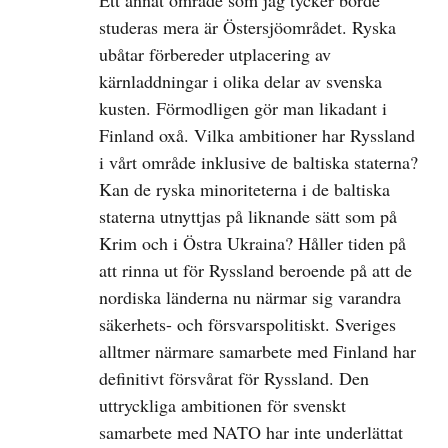
Ett annat område som jag tycker borde
studeras mera är Östersjöområdet. Ryska
ubåtar förbereder utplacering av
kärnladdningar i olika delar av svenska
kusten. Förmodligen gör man likadant i
Finland oxå. Vilka ambitioner har Ryssland
i vårt område inklusive de baltiska staterna?
Kan de ryska minoriteterna i de baltiska
staterna utnyttjas på liknande sätt som på
Krim och i Östra Ukraina? Håller tiden på
att rinna ut för Ryssland beroende på att de
nordiska länderna nu närmar sig varandra
säkerhets- och försvarspolitiskt. Sveriges
alltmer närmare samarbete med Finland har
definitivt försvårat för Ryssland. Den
uttryckliga ambitionen för svenskt
samarbete med NATO har inte underlättat