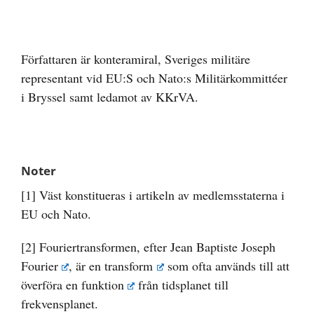
Författaren är konteramiral, Sveriges militäre
representant vid EU:S och Nato:s Militärkommittéer
i Bryssel samt ledamot av KKrVA.
Noter
[1]
Väst konstitueras i artikeln av medlemsstaterna i
EU och Nato.
[2]
Fouriertransformen, efter
Jean Baptiste Joseph
Fourier
, är en
transform
som ofta används till att
överföra en
funktion
från tidsplanet till
frekvensplanet.