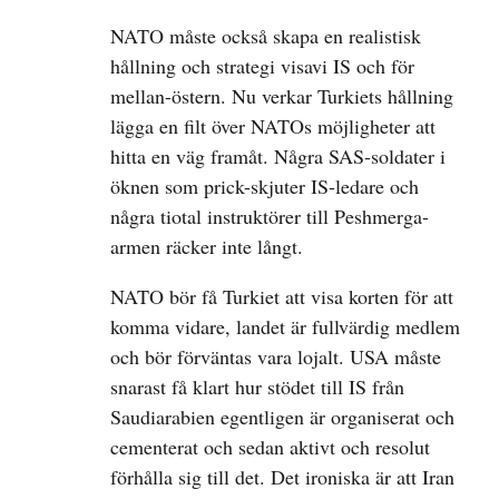
NATO måste också skapa en realistisk
hållning och strategi visavi IS och för
mellan-östern. Nu verkar Turkiets hållning
lägga en filt över NATOs möjligheter att
hitta en väg framåt. Några SAS-soldater i
öknen som prick-skjuter IS-ledare och
några tiotal instruktörer till Peshmerga-
armen räcker inte långt.
NATO bör få Turkiet att visa korten för att
komma vidare, landet är fullvärdig medlem
och bör förväntas vara lojalt. USA måste
snarast få klart hur stödet till IS från
Saudiarabien egentligen är organiserat och
cementerat och sedan aktivt och resolut
förhålla sig till det. Det ironiska är att Iran