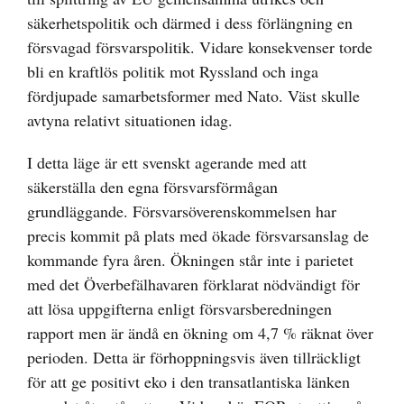
säkerhetspolitik och därmed i dess förlängning en
försvagad försvarspolitik. Vidare konsekvenser torde
bli en kraftlös politik mot Ryssland och inga
fördjupade samarbetsformer med Nato. Väst skulle
avtyna relativt situationen idag.
I detta läge är ett svenskt agerande med att
säkerställa den egna försvarsförmågan
grundläggande. Försvarsöverenskommelsen har
precis kommit på plats med ökade försvarsanslag de
kommande fyra åren. Ökningen står inte i parietet
med det Överbefälhavaren förklarat nödvändigt för
att lösa uppgifterna enligt försvarsberedningen
rapport men är ändå en ökning om 4,7 % räknat över
perioden. Detta är förhoppningsvis även tillräckligt
för att ge positivt eko i den transatlantiska länken