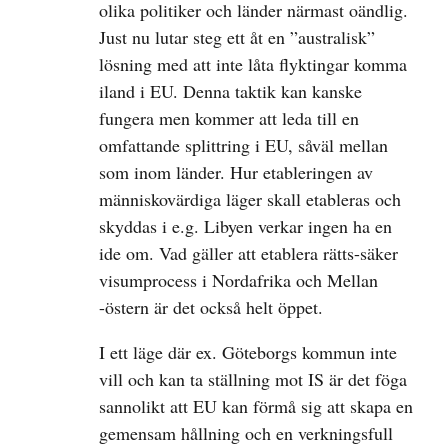
olika politiker och länder närmast oändlig.
Just nu lutar steg ett åt en ”australisk”
lösning med att inte låta flyktingar komma
iland i EU. Denna taktik kan kanske
fungera men kommer att leda till en
omfattande splittring i EU, såväl mellan
som inom länder. Hur etableringen av
människovärdiga läger skall etableras och
skyddas i e.g. Libyen verkar ingen ha en
ide om. Vad gäller att etablera rätts-säker
visumprocess i Nordafrika och Mellan
-östern är det också helt öppet.
I ett läge där ex. Göteborgs kommun inte
vill och kan ta ställning mot IS är det föga
sannolikt att EU kan förmå sig att skapa en
gemensam hållning och en verkningsfull