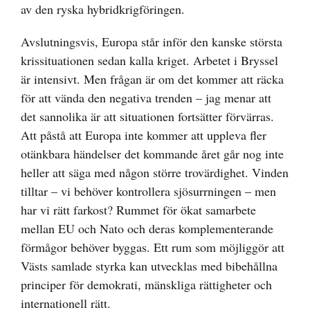
av den ryska hybridkrigföringen.
Avslutningsvis, Europa står inför den kanske största
krissituationen sedan kalla kriget. Arbetet i Bryssel
är intensivt. Men frågan är om det kommer att räcka
för att vända den negativa trenden – jag menar att
det sannolika är att situationen fortsätter förvärras.
Att påstå att Europa inte kommer att uppleva fler
otänkbara händelser det kommande året går nog inte
heller att säga med någon större trovärdighet. Vinden
tilltar – vi behöver kontrollera sjösurrningen – men
har vi rätt farkost? Rummet för ökat samarbete
mellan EU och Nato och deras komplementerande
förmågor behöver byggas. Ett rum som möjliggör att
Västs samlade styrka kan utvecklas med bibehållna
principer för demokrati, mänskliga rättigheter och
internationell rätt.