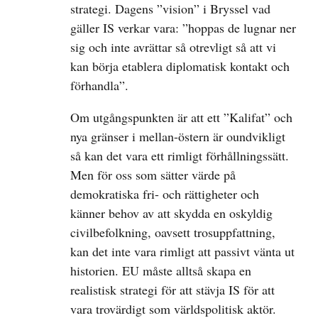
strategi. Dagens ”vision” i Bryssel vad
gäller IS verkar vara: ”hoppas de lugnar ner
sig och inte avrättar så otrevligt så att vi
kan börja etablera diplomatisk kontakt och
förhandla”.
Om utgångspunkten är att ett ”Kalifat” och
nya gränser i mellan-östern är oundvikligt
så kan det vara ett rimligt förhållningssätt.
Men för oss som sätter värde på
demokratiska fri- och rättigheter och
känner behov av att skydda en oskyldig
civilbefolkning, oavsett trosuppfattning,
kan det inte vara rimligt att passivt vänta ut
historien. EU måste alltså skapa en
realistisk strategi för att stävja IS för att
vara trovärdigt som världspolitisk aktör.