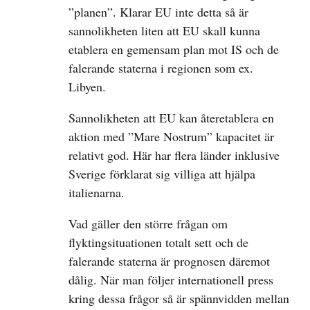
”planen”. Klarar EU inte detta så är
sannolikheten liten att EU skall kunna
etablera en gemensam plan mot IS och de
falerande staterna i regionen som ex.
Libyen.
Sannolikheten att EU kan återetablera en
aktion med ”Mare Nostrum” kapacitet är
relativt god. Här har flera länder inklusive
Sverige förklarat sig villiga att hjälpa
italienarna.
Vad gäller den större frågan om
flyktingsituationen totalt sett och de
falerande staterna är prognosen däremot
dålig. När man följer internationell press
kring dessa frågor så är spännvidden mellan