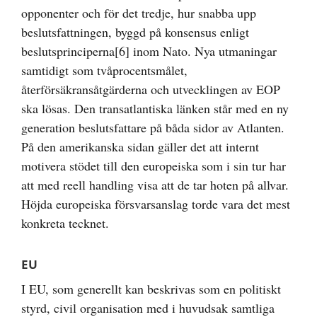
opponenter och för det tredje, hur snabba upp
beslutsfattningen, byggd på konsensus enligt
beslutsprinciperna
[6]
inom Nato. Nya utmaningar
samtidigt som tvåprocentsmålet,
återförsäkransåtgärderna och utvecklingen av EOP
ska lösas. Den transatlantiska länken står med en ny
generation beslutsfattare på båda sidor av Atlanten.
På den amerikanska sidan gäller det att internt
motivera stödet till den europeiska som i sin tur har
att med reell handling visa att de tar hoten på allvar.
Höjda europeiska försvarsanslag torde vara det mest
konkreta tecknet.
EU
I EU, som generellt kan beskrivas som en politiskt
styrd, civil organisation med i huvudsak samtliga