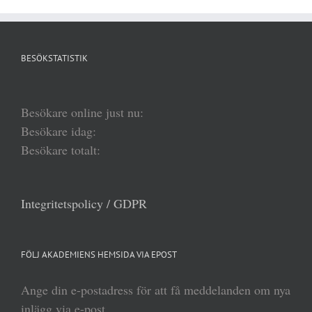
BESÖKSTATISTIK
Besökare online just nu:
Besökare idag:
Besökare totalt:
Integritetspolicy / GDPR
FÖLJ AKADEMIENS HEMSIDA VIA EPOST
Ange din e-postadress för att få meddelanden om nya
inlägg via e-post.