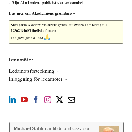
stödja Akademiens publicistiska verksamhet.
Läs mer om Akademiens grundare »
Stöd gärna Akademiens arbete
genom att swisha Ditt bidrag till
1236249460 Tibellska fonden
.
Din gåva gör skillnad
Ledamöter
Ledamotsförteckning »
Inloggning för ledamöter »
Michael Sahlin
är fil dr, ambassadör