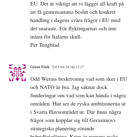
EU. Det är viktigt att vi lägger all kraft på
att få gemensamma beslut och konkret
handling i dagens svåra frågor i EU med
det snaraste. För flyktingarnas och inte
minst för Italiens skull.
Per Tengblad
Göran Frisk
2015-04-24 vid 12:17
Odd Werins beskrivning vad som sker i EU
och NATO är bra. Jag saknar dock
funderingar om vad som kan hända i några
områden. Hur ser de ryska ambitionerna ut
i Svarta Havsområdet ut. Där finns några
frågor som kopplar sig till Gerasimovs
strategiska planering rörande
hybridkrigföring. Krim är numera ryskt