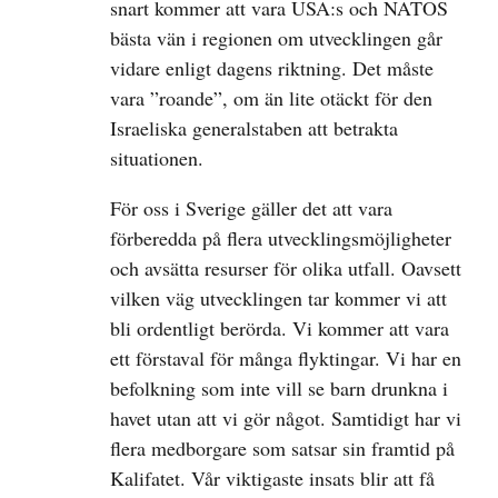
snart kommer att vara USA:s och NATOS
bästa vän i regionen om utvecklingen går
vidare enligt dagens riktning. Det måste
vara ”roande”, om än lite otäckt för den
Israeliska generalstaben att betrakta
situationen.
För oss i Sverige gäller det att vara
förberedda på flera utvecklingsmöjligheter
och avsätta resurser för olika utfall. Oavsett
vilken väg utvecklingen tar kommer vi att
bli ordentligt berörda. Vi kommer att vara
ett förstaval för många flyktingar. Vi har en
befolkning som inte vill se barn drunkna i
havet utan att vi gör något. Samtidigt har vi
flera medborgare som satsar sin framtid på
Kalifatet. Vår viktigaste insats blir att få