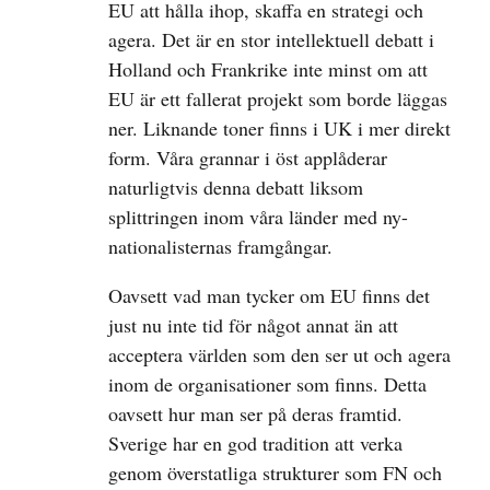
EU att hålla ihop, skaffa en strategi och
agera. Det är en stor intellektuell debatt i
Holland och Frankrike inte minst om att
EU är ett fallerat projekt som borde läggas
ner. Liknande toner finns i UK i mer direkt
form. Våra grannar i öst applåderar
naturligtvis denna debatt liksom
splittringen inom våra länder med ny-
nationalisternas framgångar.
Oavsett vad man tycker om EU finns det
just nu inte tid för något annat än att
acceptera världen som den ser ut och agera
inom de organisationer som finns. Detta
oavsett hur man ser på deras framtid.
Sverige har en god tradition att verka
genom överstatliga strukturer som FN och