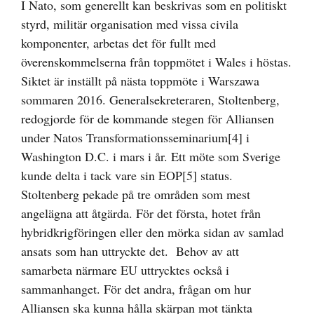
I Nato, som generellt kan beskrivas som en politiskt
styrd, militär organisation med vissa civila
komponenter, arbetas det för fullt med
överenskommelserna från toppmötet i Wales i höstas.
Siktet är inställt på nästa toppmöte i Warszawa
sommaren 2016. Generalsekreteraren, Stoltenberg,
redogjorde för de kommande stegen för Alliansen
under Natos Transformationsseminarium
[4]
i
Washington D.C. i mars i år. Ett möte som Sverige
kunde delta i tack vare sin EOP
[5]
status.
Stoltenberg pekade på tre områden som mest
angelägna att åtgärda. För det första, hotet från
hybridkrigföringen eller den mörka sidan av samlad
ansats som han uttryckte det. Behov av att
samarbeta närmare EU uttrycktes också i
sammanhanget. För det andra, frågan om hur
Alliansen ska kunna hålla skärpan mot tänkta