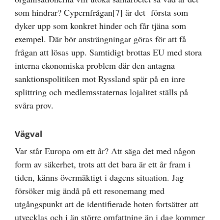
som hindrar? Cypernfrågan
[7]
är det första som
dyker upp som konkret hinder och får tjäna som
exempel. Där bör ansträngningar göras för att få
frågan att lösas upp. Samtidigt brottas EU med stora
interna ekonomiska problem där den antagna
sanktionspolitiken mot Ryssland spär på en inre
splittring och medlemsstaternas lojalitet ställs på
svåra prov.
Vägval
Var står Europa om ett år? Att säga det med någon
form av säkerhet, trots att det bara är ett år fram i
tiden, känns övermäktigt i dagens situation. Jag
försöker mig ändå på ett resonemang med
utgångspunkt att de identifierade hoten fortsätter att
utvecklas och i än större omfattning än i dag kommer