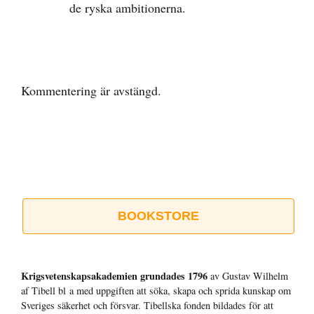
de ryska ambitionerna.
Kommentering är avstängd.
BOOKSTORE
Krigsvetenskap­sakademien grundades 1796
av Gustav Wilhelm
af Tibell bl a med uppgiften att söka, skapa och sprida kunskap om
Sveriges säkerhet och försvar. Tibellska fonden bildades för att