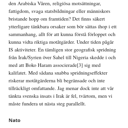
den Arabiska Våren, religiösa motsättningar,
fattigdom, svaga statsbildningar eller människors
bristande hopp om framtiden? Det finns säkert
ytterligare tänkbara orsaker som bör sättas ihop i ett
sammanhang, allt för att kunna förstå förloppet och
kunna vidta riktiga motåtgärder. Under tiden pågår
IS aktiviteter. En tämligen stor geografisk spridning
från Irak/Syrien över Sahel till Nigeria skedde i och
med att Boko Haram associerade
[3]
sig med
kalifatet. Med sådana snabba spridningseffekter
riskerar motåtgärderna bli begränsade och inte
tillräckligt omfattande. Jag menar dock inte att vår
tänkta svenska insats i Irak är fel, tvärtom, men vi
måste fundera ut nästa steg parallellt.
Nato