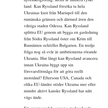
land. Kan Ryssland försöka ta hela
Ukrainas kust från Mariupol till den
rumänska gränsen och därmed även den
viktiga staden Odessa. Kan Ryssland
splittra EU genom att bygga en gasledning
från Södra Ryssland öster om Krim till
Rumänien och/eller Bulgarien. En tredje
fråga nog så svår är ambitionerna rörande
Ukrania. Hur långt kan Ryssland avancera
innan Ukraina byggt upp sin
försvarsförmåga för att göra reellt
motstånd? Eftersom USA, Canada och
olika EU-länder stöder Ukraina mer eller
mindre aktivt kanske Ryssland har nått
vägs ände.