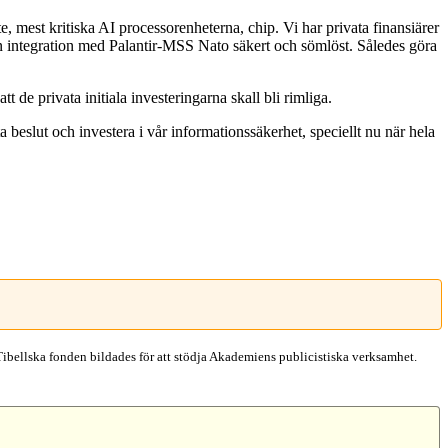
, mest kritiska AI processorenheterna, chip. Vi har privata finansiärer
n integration med Palantir-MSS Nato säkert och sömlöst. Således göra
t de privata initiala investeringarna skall bli rimliga.
ta beslut och investera i vår informationssäkerhet, speciellt nu när hela
Tibellska fonden bildades för att stödja Akademiens publicistiska verksamhet.