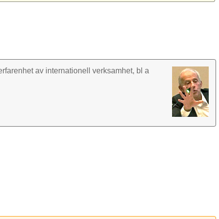
rfarenhet av inter­nationell verk­samhet, bl a