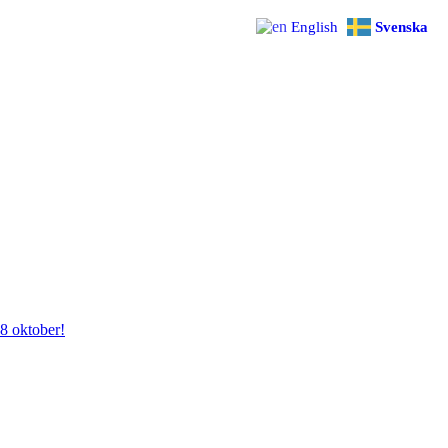
English
Svenska
28 oktober!