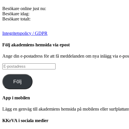
Besökare online just nu:
Besökare idag:
Besökare totalt:
Integritetspolicy / GDPR
Följ akademiens hemsida via epost
Ange din e-postadress för att få meddelanden om nya inlägg via e-pos
E-
postadress
Följ
App i mobilen
Lägg en genväg till akademiens hemsida på mobilens eller surfplatta
KKrVA i sociala medier