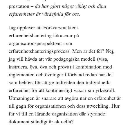
prestation –
du har gjort något vikigt och dina
erfarenheter är värdefulla för oss
.
Jag upplever att Försvarsmaktens
erfarenhetshantering fokuserar på
organisationsperspektivet i sin
erfarenhetshanteringsprocess. Men är det fel? Nej,
jag vill hävda att vår pedagogiska modell (visa,
instruera, öva, öva och pröva) i kombination med
reglementen och övningar i förband redan har det
som behövs för att ge individen den individuella
erfarenhet för att kontinuerligt växa i sin yrkesroll.
Utmaningen är snarare att avgöra när en erfarenhet är
till gagn för organisationen och dess utveckling. Hur
får vi till en lärande organisation där styrande
dokument ständigt är aktuella?