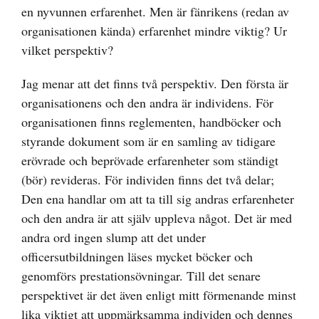
en nyvunnen erfarenhet. Men är fänrikens (redan av
organisationen kända) erfarenhet mindre viktig? Ur
vilket perspektiv?
Jag menar att det finns två perspektiv. Den första är
organisationens och den andra är individens. För
organisationen finns reglementen, handböcker och
styrande dokument som är en samling av tidigare
erövrade och beprövade erfarenheter som ständigt
(bör) revideras. För individen finns det två delar;
Den ena handlar om att ta till sig andras erfarenheter
och den andra är att själv uppleva något. Det är med
andra ord ingen slump att det under
officersutbildningen läses mycket böcker och
genomförs prestationsövningar. Till det senare
perspektivet är det även enligt mitt förmenande minst
lika viktigt att uppmärksamma individen och dennes