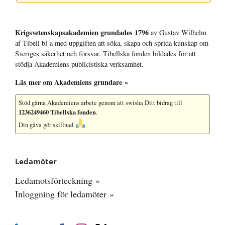
Krigsvetenskap­sakademien grundades 1796
av Gustav Wilhelm
af Tibell bl a med uppgiften att söka, skapa och sprida kunskap om
Sveriges säkerhet och försvar. Tibellska fonden bildades för att
stödja Akademiens publicistiska verksamhet.
Läs mer om Akademiens grundare »
Stöd gärna Akademiens arbete
genom att swisha Ditt bidrag till
1236249460 Tibellska fonden
.
Din gåva gör skillnad
Ledamöter
Ledamotsförteckning »
Inloggning för ledamöter »