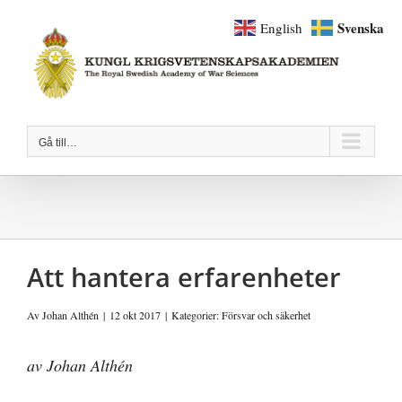
Fortsätt
Svenska
English
till
innehållet
Gå till…
Att hantera erfarenheter
Av
Johan Althén
|
12 okt 2017
|
Kategorier:
Försvar och säkerhet
av Johan Althén