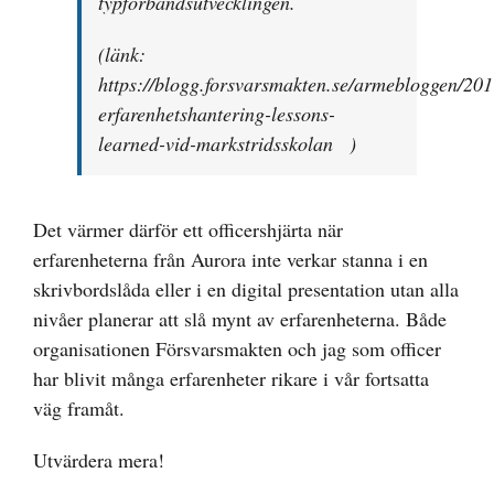
typförbandsutvecklingen.
(länk:
https://blogg.forsvarsmakten.se/armebloggen/201
erfarenhetshantering-lessons-
learned-vid-markstridsskolan
)
Det värmer därför ett officershjärta när
erfarenheterna från Aurora inte verkar stanna i en
skrivbordslåda eller i en digital presentation utan alla
nivåer planerar att slå mynt av erfarenheterna. Både
organisationen Försvarsmakten och jag som officer
har blivit många erfarenheter rikare i vår fortsatta
väg framåt.
Utvärdera mera!