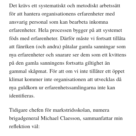
Det krävs ett systematiskt och metodiskt arbetssätt
för att hantera organisationens erfarenheter med
ansvarig personal som kan bearbeta inkomna
erfarenheter. Hela processen bygger på att systemet
föds med erfarenheter. Därför måste vi fortsatt tillåta
att fänriken (och andra) påtalar gamla sanningar som
nya erfarenheter och snarare ser dem som ett kvittens
på den gamla sanningens fortsatta giltighet än
gammal skåpmat. För att om vi inte tillåter ett öppet
klimat kommer inte organisationen att utvecklas då
nya guldkorn ur erfarenhetssamlingarna inte kan
identifieras.
Tidigare chefen för markstridsskolan, numera
brigadgeneral Michael Claesson, sammanfattar min
reflektion väl: