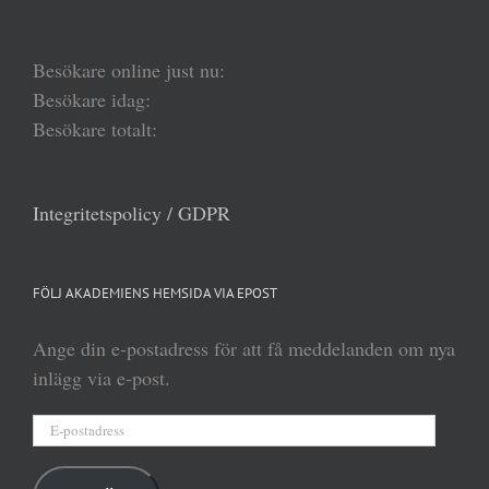
Besökare online just nu:
Besökare idag:
Besökare totalt:
Integritetspolicy / GDPR
FÖLJ AKADEMIENS HEMSIDA VIA EPOST
Ange din e-postadress för att få meddelanden om nya
inlägg via e-post.
E-
postadress