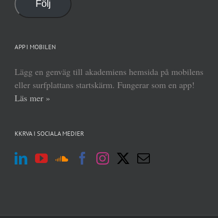
Följ
APP I MOBILEN
Lägg en genväg till akademiens hemsida på mobilens
eller surfplattans startskärm. Fungerar som en app!
Läs mer »
KKRVA I SOCIALA MEDIER