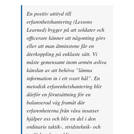
En positiv attityd till
erfarenhetshantering (Lessons
Learned) bygger på att soldater och
officerare känner att någonting görs
eller att man åtminstone får en
återkoppling på enklaste sätt. Vi
måste gemensamt inom armén avliva
känslan av att behöva ”lämna
information in i ett svart hål”. En
metodisk erfarenhetshantering blir
därför en förutsättning för en
balanserad väg framåt där
erfarenheterna från våra insatser
hjälper oss och blir en del i den
ordinarie taktik-, stridsteknik- och