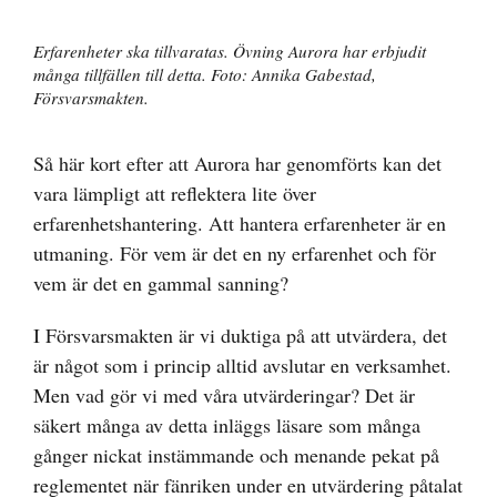
Erfarenheter ska tillvaratas. Övning Aurora har erbjudit
många tillfällen till detta. Foto: Annika Gabestad,
Försvarsmakten.
Så här kort efter att Aurora har genomförts kan det
vara lämpligt att reflektera lite över
erfarenhetshantering. Att hantera erfarenheter är en
utmaning. För vem är det en ny erfarenhet och för
vem är det en gammal sanning?
I Försvarsmakten är vi duktiga på att utvärdera, det
är något som i princip alltid avslutar en verksamhet.
Men vad gör vi med våra utvärderingar? Det är
säkert många av detta inläggs läsare som många
gånger nickat instämmande och menande pekat på
reglementet när fänriken under en utvärdering påtalat