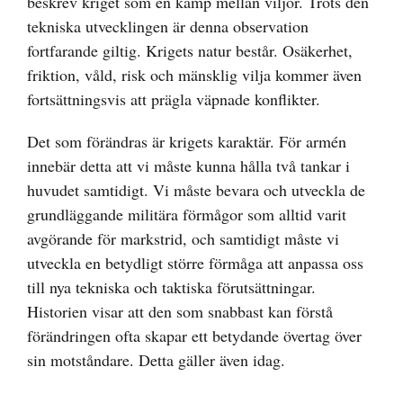
beskrev kriget som en kamp mellan viljor. Trots den
tekniska utvecklingen är denna observation
fortfarande giltig. Krigets natur består. Osäkerhet,
friktion, våld, risk och mänsklig vilja kommer även
fortsättningsvis att prägla väpnade konflikter.
Det som förändras är krigets karaktär. För armén
innebär detta att vi måste kunna hålla två tankar i
huvudet samtidigt. Vi måste bevara och utveckla de
grundläggande militära förmågor som alltid varit
avgörande för markstrid, och samtidigt måste vi
utveckla en betydligt större förmåga att anpassa oss
till nya tekniska och taktiska förutsättningar.
Historien visar att den som snabbast kan förstå
förändringen ofta skapar ett betydande övertag över
sin motståndare. Detta gäller även idag.