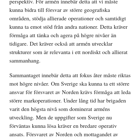
perspektiv. För armén innebär detta att vi måste
kunna bidra till försvar av större geografiska
områden, stödja allierade operationer och samtidigt
kunna ta emot stöd från andra nationer. Detta kräver
förmåga att tänka och agera på högre nivåer än
tidigare. Det kräver också att armén utvecklar
strukturer som är relevanta i ett nordiskt och allierat
sammanhang.
Sammantaget innebär detta att fokus åter måste riktas
mot högre nivåer. Om Sverige ska kunna ta ett större
ansvar för försvaret av Norden krävs förmåga att leda
större markoperationer. Under lång tid har brigaden
varit den högsta nivå som dominerat arméns
utveckling. Men de uppgifter som Sverige nu
förväntas kunna lösa kräver en bredare operativ
ansats. Försvaret av Norden och mottagandet av