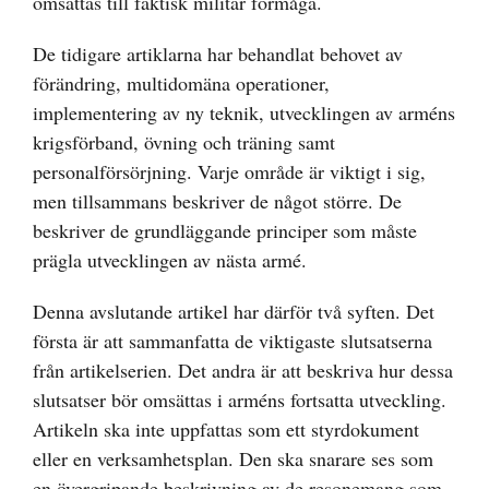
omsättas till faktisk militär förmåga.
De tidigare artiklarna har behandlat behovet av
förändring, multidomäna operationer,
implementering av ny teknik, utvecklingen av arméns
krigsförband, övning och träning samt
personalförsörjning. Varje område är viktigt i sig,
men tillsammans beskriver de något större. De
beskriver de grundläggande principer som måste
prägla utvecklingen av nästa armé.
Denna avslutande artikel har därför två syften. Det
första är att sammanfatta de viktigaste slutsatserna
från artikelserien. Det andra är att beskriva hur dessa
slutsatser bör omsättas i arméns fortsatta utveckling.
Artikeln ska inte uppfattas som ett styrdokument
eller en verksamhetsplan. Den ska snarare ses som
en övergripande beskrivning av de resonemang som