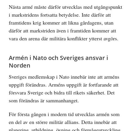
Nästa armé måste därför utvecklas med utgångspunkt
i markstridens fortsatta betydelse. Inte därför att
framtidens krig kommer att likna gårdagens, utan
därför att markstriden även i framtiden kommer att
vara den arena där militära konflikter ytterst avgörs.
Armén i Nato och Sveriges ansvar i
Norden
Sveriges medlemskap i Nato innebär inte att arméns
uppgift förändras. Arméns uppgift är fortfarande att
försvara Sverige och bidra till rikets säkerhet. Det
som förändras är sammanhanget.
För första gången i modern tid utvecklas armén som
en del av en större militär allians. Detta innebär att
planering, utbildning, övning och förmågeutveckling