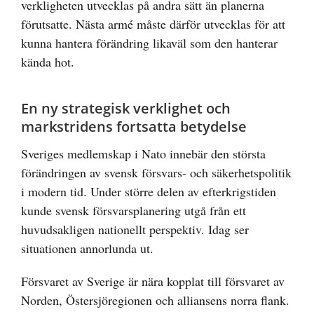
verkligheten utvecklas på andra sätt än planerna
förutsatte. Nästa armé måste därför utvecklas för att
kunna hantera förändring likaväl som den hanterar
kända hot.
En ny strategisk verklighet och
markstridens fortsatta betydelse
Sveriges medlemskap i Nato innebär den största
förändringen av svensk försvars- och säkerhetspolitik
i modern tid. Under större delen av efterkrigstiden
kunde svensk försvarsplanering utgå från ett
huvudsakligen nationellt perspektiv. Idag ser
situationen annorlunda ut.
Försvaret av Sverige är nära kopplat till försvaret av
Norden, Östersjöregionen och alliansens norra flank.