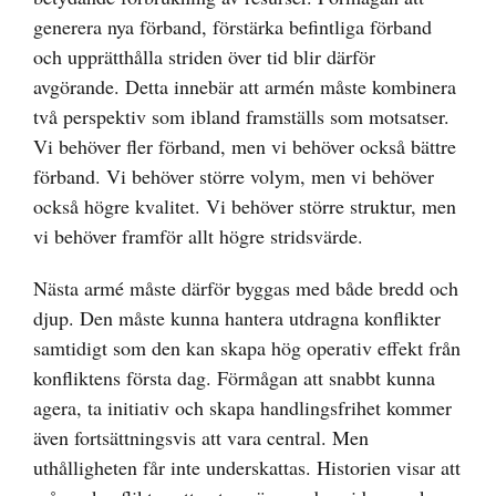
generera nya förband, förstärka befintliga förband
och upprätthålla striden över tid blir därför
avgörande. Detta innebär att armén måste kombinera
två perspektiv som ibland framställs som motsatser.
Vi behöver fler förband, men vi behöver också bättre
förband. Vi behöver större volym, men vi behöver
också högre kvalitet. Vi behöver större struktur, men
vi behöver framför allt högre stridsvärde.
Nästa armé måste därför byggas med både bredd och
djup. Den måste kunna hantera utdragna konflikter
samtidigt som den kan skapa hög operativ effekt från
konfliktens första dag. Förmågan att snabbt kunna
agera, ta initiativ och skapa handlingsfrihet kommer
även fortsättningsvis att vara central. Men
uthålligheten får inte underskattas. Historien visar att