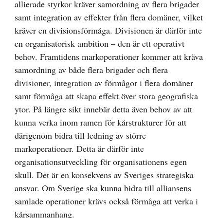
allierade styrkor kräver samordning av flera brigader
samt integration av effekter från flera domäner, vilket
kräver en divisionsförmåga. Divisionen är därför inte
en organisatorisk ambition – den är ett operativt
behov. Framtidens markoperationer kommer att kräva
samordning av både flera brigader och flera
divisioner, integration av förmågor i flera domäner
samt förmåga att skapa effekt över stora geografiska
ytor. På längre sikt innebär detta även behov av att
kunna verka inom ramen för kårstrukturer för att
därigenom bidra till ledning av större
markoperationer. Detta är därför inte
organisationsutveckling för organisationens egen
skull. Det är en konsekvens av Sveriges strategiska
ansvar. Om Sverige ska kunna bidra till alliansens
samlade operationer krävs också förmåga att verka i
kårsammanhang.