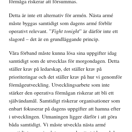
förmåga riskerar att försummas.
Detta är inte ett alternativ för armén. Nästa armé
måste byggas samtidigt som dagens armé förblir
operativt relevant. ”
Fight tonight
” är därför inte ett
slagord – det är en grundläggande princip.
Våra förband måste kunna lösa sina uppgifter idag
samtidigt som de utvecklas för morgondagen. Detta
ställer krav på ledarskap, det ställer krav på
prioriteringar och det ställer krav på hur vi genomför
förmågeutveckling. Utvecklingsarbete som inte
stärker den operativa förmågan riskerar att bli ett
självändamål. Samtidigt riskerar organisationer som
enbart fokuserar på dagens uppgifter att hamna efter
i utvecklingen. Utmaningen ligger därför i att göra
båda samtidigt. Vi måste utveckla nästa armé