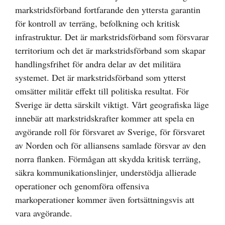
markstridsförband fortfarande den yttersta garantin
för kontroll av terräng, befolkning och kritisk
infrastruktur. Det är markstridsförband som försvarar
territorium och det är markstridsförband som skapar
handlingsfrihet för andra delar av det militära
systemet. Det är markstridsförband som ytterst
omsätter militär effekt till politiska resultat. För
Sverige är detta särskilt viktigt. Vårt geografiska läge
innebär att markstridskrafter kommer att spela en
avgörande roll för försvaret av Sverige, för försvaret
av Norden och för alliansens samlade försvar av den
norra flanken. Förmågan att skydda kritisk terräng,
säkra kommunikationslinjer, understödja allierade
operationer och genomföra offensiva
markoperationer kommer även fortsättningsvis att
vara avgörande.