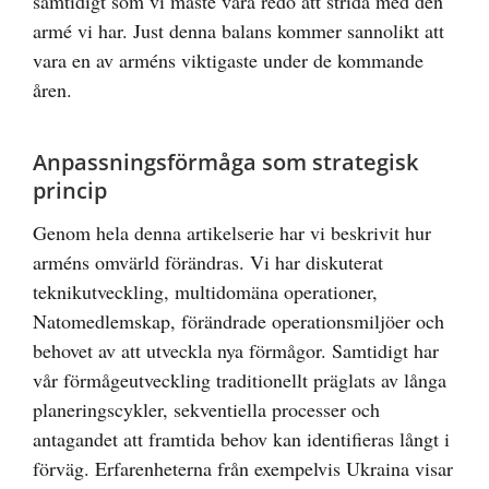
samtidigt som vi måste vara redo att strida med den
armé vi har. Just denna balans kommer sannolikt att
vara en av arméns viktigaste under de kommande
åren.
Anpassningsförmåga som strategisk
princip
Genom hela denna artikelserie har vi beskrivit hur
arméns omvärld förändras. Vi har diskuterat
teknikutveckling, multidomäna operationer,
Natomedlemskap, förändrade operationsmiljöer och
behovet av att utveckla nya förmågor. Samtidigt har
vår förmågeutveckling traditionellt präglats av långa
planeringscykler, sekventiella processer och
antagandet att framtida behov kan identifieras långt i
förväg. Erfarenheterna från exempelvis Ukraina visar