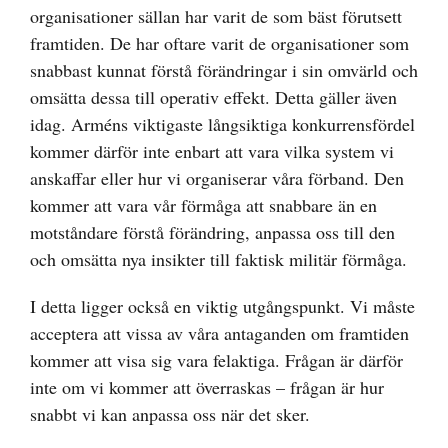
organisationer sällan har varit de som bäst förutsett
framtiden. De har oftare varit de organisationer som
snabbast kunnat förstå förändringar i sin omvärld och
omsätta dessa till operativ effekt. Detta gäller även
idag. Arméns viktigaste långsiktiga konkurrensfördel
kommer därför inte enbart att vara vilka system vi
anskaffar eller hur vi organiserar våra förband. Den
kommer att vara vår förmåga att snabbare än en
motståndare förstå förändring, anpassa oss till den
och omsätta nya insikter till faktisk militär förmåga.
I detta ligger också en viktig utgångspunkt. Vi måste
acceptera att vissa av våra antaganden om framtiden
kommer att visa sig vara felaktiga. Frågan är därför
inte om vi kommer att överraskas – frågan är hur
snabbt vi kan anpassa oss när det sker.