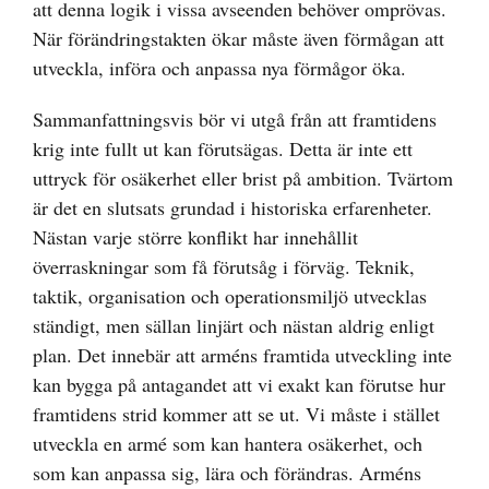
att denna logik i vissa avseenden behöver omprövas.
När förändringstakten ökar måste även förmågan att
utveckla, införa och anpassa nya förmågor öka.
Sammanfattningsvis bör vi utgå från att framtidens
krig inte fullt ut kan förutsägas. Detta är inte ett
uttryck för osäkerhet eller brist på ambition. Tvärtom
är det en slutsats grundad i historiska erfarenheter.
Nästan varje större konflikt har innehållit
överraskningar som få förutsåg i förväg. Teknik,
taktik, organisation och operationsmiljö utvecklas
ständigt, men sällan linjärt och nästan aldrig enligt
plan. Det innebär att arméns framtida utveckling inte
kan bygga på antagandet att vi exakt kan förutse hur
framtidens strid kommer att se ut. Vi måste i stället
utveckla en armé som kan hantera osäkerhet, och
som kan anpassa sig, lära och förändras. Arméns