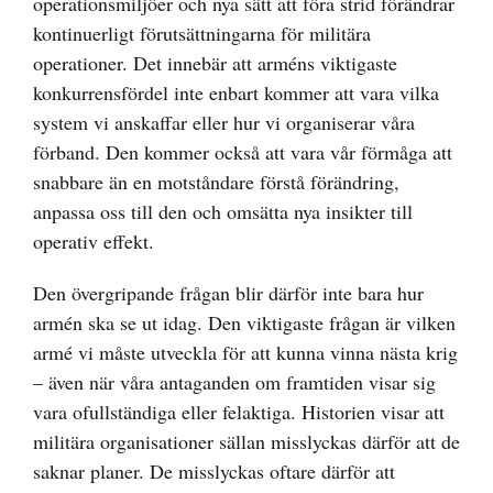
operationsmiljöer och nya sätt att föra strid förändrar
kontinuerligt förutsättningarna för militära
operationer. Det innebär att arméns viktigaste
konkurrensfördel inte enbart kommer att vara vilka
system vi anskaffar eller hur vi organiserar våra
förband. Den kommer också att vara vår förmåga att
snabbare än en motståndare förstå förändring,
anpassa oss till den och omsätta nya insikter till
operativ effekt.
Den övergripande frågan blir därför inte bara hur
armén ska se ut idag. Den viktigaste frågan är vilken
armé vi måste utveckla för att kunna vinna nästa krig
– även när våra antaganden om framtiden visar sig
vara ofullständiga eller felaktiga. Historien visar att
militära organisationer sällan misslyckas därför att de
saknar planer. De misslyckas oftare därför att