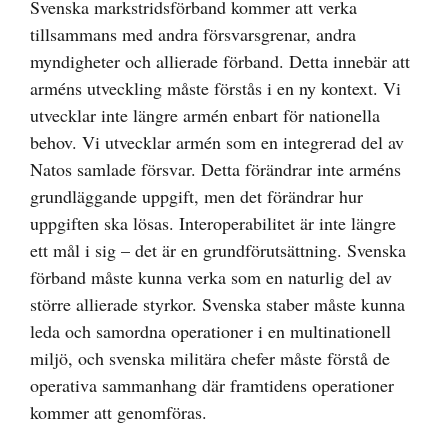
Svenska markstridsförband kommer att verka
tillsammans med andra försvarsgrenar, andra
myndigheter och allierade förband. Detta innebär att
arméns utveckling måste förstås i en ny kontext. Vi
utvecklar inte längre armén enbart för nationella
behov. Vi utvecklar armén som en integrerad del av
Natos samlade försvar. Detta förändrar inte arméns
grundläggande uppgift, men det förändrar hur
uppgiften ska lösas. Interoperabilitet är inte längre
ett mål i sig – det är en grundförutsättning. Svenska
förband måste kunna verka som en naturlig del av
större allierade styrkor. Svenska staber måste kunna
leda och samordna operationer i en multinationell
miljö, och svenska militära chefer måste förstå de
operativa sammanhang där framtidens operationer
kommer att genomföras.