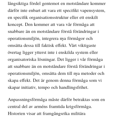
långsiktiga fördel gentemot en motståndare kommer
därför inte enbart att vara ett specifikt vapensystem,
en specifik organisationsstruktur eller ett enskilt
koncept. Den kommer att vara vår förmåga att
snabbare än en motståndare förstå förändringar i
operationsmiljön, integrera nya förmågor och
omsätta dessa till faktisk effekt. Vårt viktigaste
övertag ligger ytterst inte i enskilda system eller
organisatoriska lösningar. Det ligger i vår förmåga
att snabbare än en motståndare förstå förändringar i
operationsmiljön, omsätta dem till nya metoder och
skapa effekt. Det är genom denna förmåga som vi
skapar initiativ, tempo och handlingsfrihet.
Anpassningsförmåga måste därför betraktas som en
central del av arméns framtida krigsförmåga.
Historien visar att framgångsrika militära