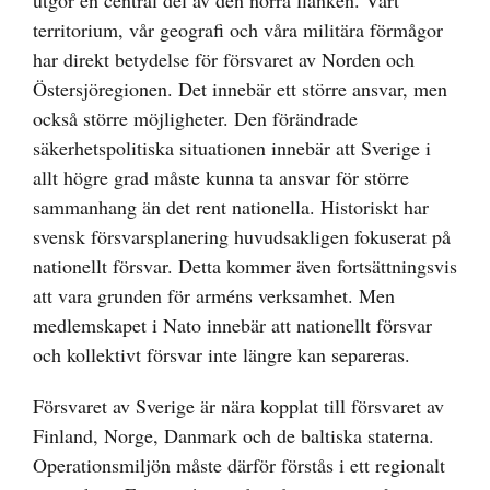
utgör en central del av den norra flanken. Vårt
territorium, vår geografi och våra militära förmågor
har direkt betydelse för försvaret av Norden och
Östersjöregionen. Det innebär ett större ansvar, men
också större möjligheter. Den förändrade
säkerhetspolitiska situationen innebär att Sverige i
allt högre grad måste kunna ta ansvar för större
sammanhang än det rent nationella. Historiskt har
svensk försvarsplanering huvudsakligen fokuserat på
nationellt försvar. Detta kommer även fortsättningsvis
att vara grunden för arméns verksamhet. Men
medlemskapet i Nato innebär att nationellt försvar
och kollektivt försvar inte längre kan separeras.
Försvaret av Sverige är nära kopplat till försvaret av
Finland, Norge, Danmark och de baltiska staterna.
Operationsmiljön måste därför förstås i ett regionalt