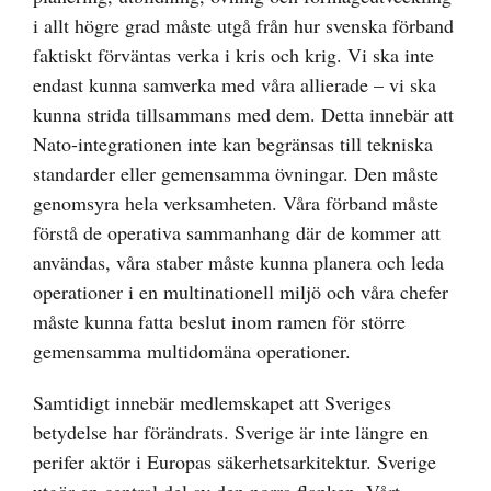
i allt högre grad måste utgå från hur svenska förband
faktiskt förväntas verka i kris och krig. Vi ska inte
endast kunna samverka med våra allierade – vi ska
kunna strida tillsammans med dem. Detta innebär att
Nato-integrationen inte kan begränsas till tekniska
standarder eller gemensamma övningar. Den måste
genomsyra hela verksamheten. Våra förband måste
förstå de operativa sammanhang där de kommer att
användas, våra staber måste kunna planera och leda
operationer i en multinationell miljö och våra chefer
måste kunna fatta beslut inom ramen för större
gemensamma multidomäna operationer.
Samtidigt innebär medlemskapet att Sveriges
betydelse har förändrats. Sverige är inte längre en
perifer aktör i Europas säkerhetsarkitektur. Sverige