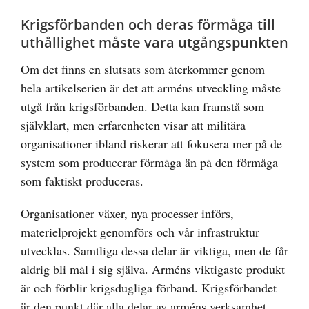
Krigsförbanden och deras förmåga till
uthållighet måste vara utgångspunkten
Om det finns en slutsats som återkommer genom
hela artikelserien är det att arméns utveckling måste
utgå från krigsförbanden. Detta kan framstå som
självklart, men erfarenheten visar att militära
organisationer ibland riskerar att fokusera mer på de
system som producerar förmåga än på den förmåga
som faktiskt produceras.
Organisationer växer, nya processer införs,
materielprojekt genomförs och vår infrastruktur
utvecklas. Samtliga dessa delar är viktiga, men de får
aldrig bli mål i sig själva. Arméns viktigaste produkt
är och förblir krigsdugliga förband. Krigsförbandet
är den punkt där alla delar av arméns verksamhet