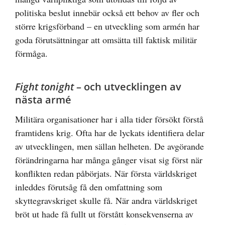
politiska beslut innebär också ett behov av fler och
större krigsförband – en utveckling som armén har
goda förutsättningar att omsätta till faktisk militär
förmåga.
Fight tonight
– och utvecklingen av
nästa armé
Militära organisationer har i alla tider försökt förstå
framtidens krig. Ofta har de lyckats identifiera delar
av utvecklingen, men sällan helheten. De avgörande
förändringarna har många gånger visat sig först när
konflikten redan påbörjats. När första världskriget
inleddes förutsåg få den omfattning som
skyttegravskriget skulle få. När andra världskriget
bröt ut hade få fullt ut förstått konsekvenserna av