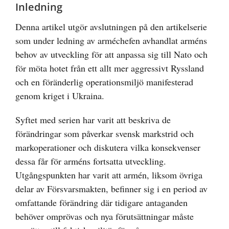
bild
Inledning
Denna artikel utgör avslutningen på den artikelserie
som under ledning av arméchefen avhandlat arméns
behov av utveckling för att anpassa sig till Nato och
för möta hotet från ett allt mer aggressivt Ryssland
och en föränderlig operationsmiljö manifesterad
genom kriget i Ukraina.
Syftet med serien har varit att beskriva de
förändringar som påverkar svensk markstrid och
markoperationer och diskutera vilka konsekvenser
dessa får för arméns fortsatta utveckling.
Utgångspunkten har varit att armén, liksom övriga
delar av Försvarsmakten, befinner sig i en period av
omfattande förändring där tidigare antaganden
behöver omprövas och nya förutsättningar måste