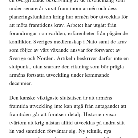
under senare år vuxit fram inom armén och dess
planeringsfunktion kring hur armén bör utvecklas för
att möta framtidens krav. Arbetet har utgått från
förändringar i omvärlden, erfarenheter från pågående
konflikter, Sveriges medlemskap i Nato samt de krav
som följer av vårt växande ansvar för försvaret av
Sverige och Norden. Artikeln beskriver därför inte en
slutpunkt, utan snarare den riktning som bör prägla
arméns fortsatta utveckling under kommande
decennier.
Den kanske viktigaste slutsatsen är att arméns
framtida utveckling inte kan utgå från antagandet att
framtiden går att förutse i detalj. Historien visar
tvärtom att krig nästan alltid utvecklas på andra sätt
än vad samtiden förväntar sig. Ny teknik, nya