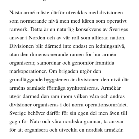
Nästa armé måste därför utvecklas med divisionen
som normerande nivå men med kåren som operativt
ramverk. Detta är en naturlig konsekvens av Sveriges
ansvar i Norden och av vår roll som allierad nation.
Divisionen blir därmed inte endast en ledningsnivå,
utan den dimensionerande ramen för hur armén
organiserar, samordnar och genomför framtida
markoperationer. Om brigaden utgör den
grundläggande byggstenen är divisionen den nivå där
arméns samlade förmåga synkroniseras. Armékår
utgör därmed den ram inom vilken våra och andras
divisioner organiseras i det norra operationsområdet.
Sverige behöver därför för sin egen del men även till
gagn för Nato och våra nordiska grannar, ta ansvar
för att organisera och utveckla en nordisk armékår.