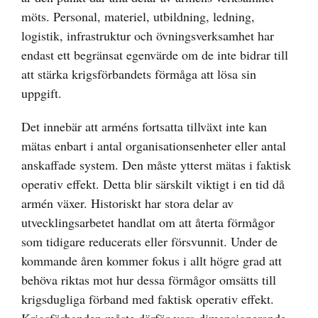
möts. Personal, materiel, utbildning, ledning,
logistik, infrastruktur och övningsverksamhet har
endast ett begränsat egenvärde om de inte bidrar till
att stärka krigsförbandets förmåga att lösa sin
uppgift.
Det innebär att arméns fortsatta tillväxt inte kan
mätas enbart i antal organisationsenheter eller antal
anskaffade system. Den måste ytterst mätas i faktisk
operativ effekt. Detta blir särskilt viktigt i en tid då
armén växer. Historiskt har stora delar av
utvecklingsarbetet handlat om att återta förmågor
som tidigare reducerats eller försvunnit. Under de
kommande åren kommer fokus i allt högre grad att
behöva riktas mot hur dessa förmågor omsätts till
krigsdugliga förband med faktisk operativ effekt.