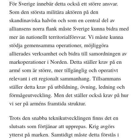
För Sverige innebär detta också ett större ansvar.
Som den största militära aktören på den
skandinaviska halvön och som en central del av
alliansens norra flank måste Sverige kunna bidra med
mer än nationellt territorialförsvar. Vi måste kunna
stödja gemensamma operationer, möjliggöra
allierades verksamhet och bidra till samordningen av
markoperationer i Norden. Detta ställer krav på en
armé som är större, mer tillgänglig och operativt
relevant i ett regionalt sammanhang. Tillsammans
ställer detta krav på utbildning, övning, ledning och
förmågeutveckling. Men det ställer också krav på hur
vi ser på arméns framtida struktur.
Trots den snabba teknikutvecklingen finns det en
slutsats som förtjänar att upprepas. Krig avgörs
ytterst på marken. Samtidigt måste detta förstås i