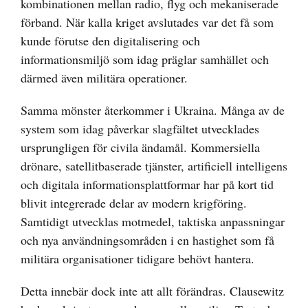
kombinationen mellan radio, flyg och mekaniserade
förband. När kalla kriget avslutades var det få som
kunde förutse den digitalisering och
informationsmiljö som idag präglar samhället och
därmed även militära operationer.
Samma mönster återkommer i Ukraina. Många av de
system som idag påverkar slagfältet utvecklades
ursprungligen för civila ändamål. Kommersiella
drönare, satellitbaserade tjänster, artificiell intelligens
och digitala informationsplattformar har på kort tid
blivit integrerade delar av modern krigföring.
Samtidigt utvecklas motmedel, taktiska anpassningar
och nya användningsområden i en hastighet som få
militära organisationer tidigare behövt hantera.
Detta innebär dock inte att allt förändras. Clausewitz