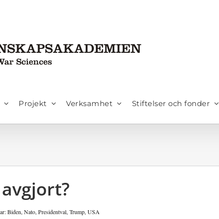
Projekt
Verksamhet
Stiftelser och fonder
 avgjort?
ar:
Biden
,
Nato
,
Presidentval
,
Trump
,
USA