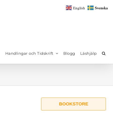
Svenska
English
Handlingar och Tidskrift
Blogg
Läshjälp
BOOKSTORE