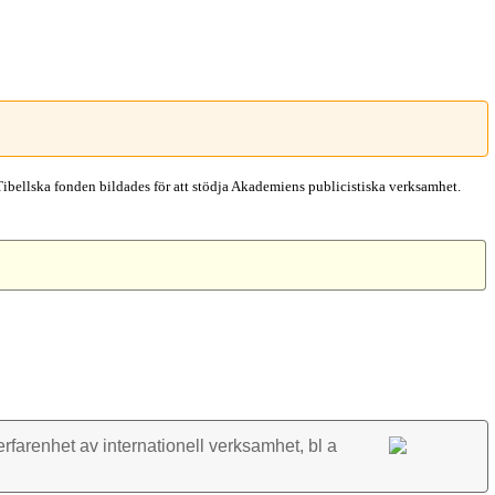
Tibellska fonden bildades för att stödja Akademiens publicistiska verksamhet.
rfarenhet av inter­nationell verk­samhet, bl a