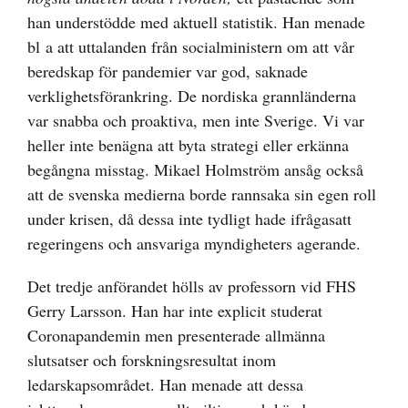
han understödde med aktuell statistik. Han menade
bl a att uttalanden från socialministern om att vår
beredskap för pandemier var god, saknade
verklighetsförankring. De nordiska grannländerna
var snabba och proaktiva, men inte Sverige. Vi var
heller inte benägna att byta strategi eller erkänna
begångna misstag. Mikael Holmström ansåg också
att de svenska medierna borde rannsaka sin egen roll
under krisen, då dessa inte tydligt hade ifrågasatt
regeringens och ansvariga myndigheters agerande.
Det tredje anförandet hölls av professorn vid FHS
Gerry Larsson. Han har inte explicit studerat
Coronapandemin men presenterade allmänna
slutsatser och forskningsresultat inom
ledarskapsområdet. Han menade att dessa