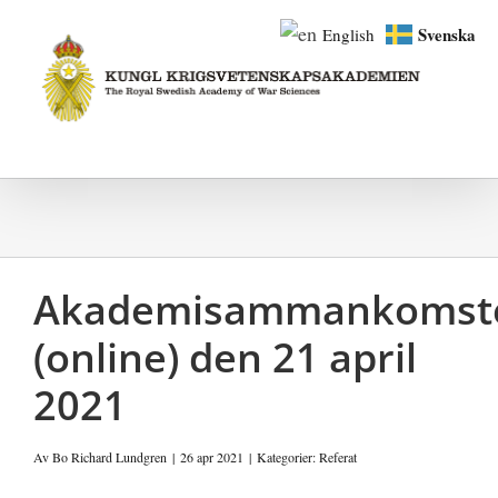
Fortsätt
Svenska
English
till
innehållet
Akademisammankomst
(online) den 21 april
2021
Av
Bo Richard Lundgren
|
26 apr 2021
|
Kategorier:
Referat