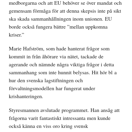
medborgarna och att EU behöver se över mandat och
gemensam förmåga för att denna skepsis inte på sikt
ska skada sammanhållningen inom unionen. EU
borde också fungera bättre ”mellan uppkomna
kriser.”
Marie Hafström, som hade hanterat frågor som
kommit in från åhörare via nätet, tackade de
agerande och nämnde några viktiga frågor i detta
sammanhang som inte hunnit belysas. Hit hör bl a
hur den svenska lagstiftningen och
förvaltningsmodellen har fungerat under
krishanteringen.
Styresmannen avslutade programmet. Han ansåg att
frågorna varit fantastiskt intressanta men kunde
också känna en viss oro kring svensk