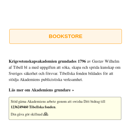
BOOKSTORE
Krigsvetenskap­sakademien grundades 1796
av Gustav Wilhelm
af Tibell bl a med uppgiften att söka, skapa och sprida kunskap om
Sveriges säkerhet och försvar. Tibellska fonden bildades för att
stödja Akademiens publicistiska verksamhet.
Läs mer om Akademiens grundare »
Stöd gärna Akademiens arbete
genom att swisha Ditt bidrag till
1236249460 Tibellska fonden
.
🙏
Din gåva gör skillnad