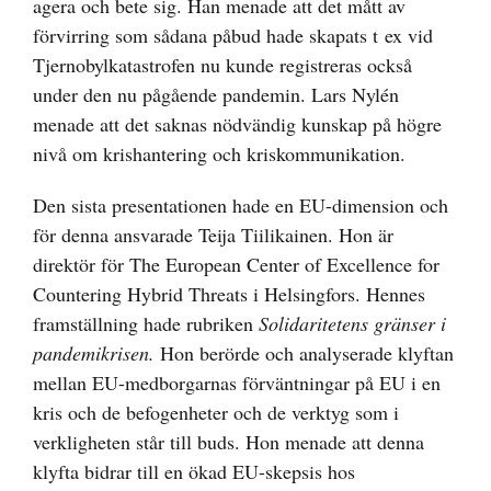
agera och bete sig. Han menade att det mått av
förvirring som sådana påbud hade skapats t ex vid
Tjernobylkatastrofen nu kunde registreras också
under den nu pågående pandemin. Lars Nylén
menade att det saknas nödvändig kunskap på högre
nivå om krishantering och kriskommunikation.
Den sista presentationen hade en EU-dimension och
för denna ansvarade Teija Tiilikainen. Hon är
direktör för The European Center of Excellence for
Countering Hybrid Threats i Helsingfors. Hennes
framställning hade rubriken
Solidaritetens gränser i
pandemikrisen.
Hon berörde och analyserade klyftan
mellan EU-medborgarnas förväntningar på EU i en
kris och de befogenheter och de verktyg som i
verkligheten står till buds. Hon menade att denna
klyfta bidrar till en ökad EU-skepsis hos