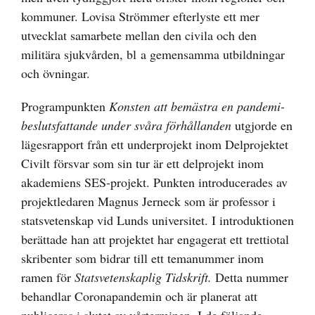
kommuner. Lovisa Strömmer efterlyste ett mer
utvecklat samarbete mellan den civila och den
militära sjukvården, bl a gemensamma utbildningar
och övningar.
Programpunkten
Konsten att bemästra en pandemi-
beslutsfattande under svåra förhållanden
utgjorde en
lägesrapport från ett underprojekt inom Delprojektet
Civilt försvar som sin tur är ett delprojekt inom
akademiens SES-projekt. Punkten introducerades av
projektledaren Magnus Jerneck som är professor i
statsvetenskap vid Lunds universitet. I introduktionen
berättade han att projektet har engagerat ett trettiotal
skribenter som bidrar till ett temanummer inom
ramen för
Statsvetenskaplig Tidskrift.
Detta nummer
behandlar Coronapandemin och är planerat att