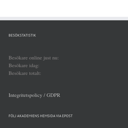
BESÖKSTATISTIK
Besökare online just nu:
Besökare idag:
Besökare totalt:
Integritetspolicy / GDPR
FÖLJ AKADEMIENS HEMSIDA VIA EPOST