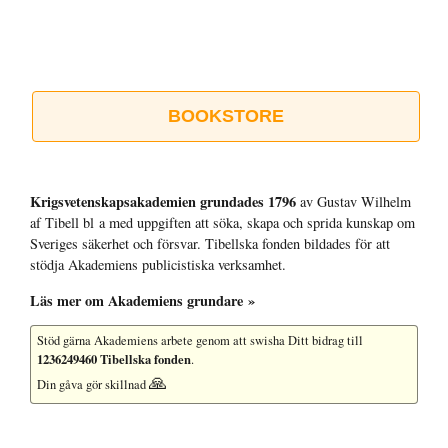
BOOKSTORE
Krigsvetenskap­sakademien grundades 1796
av Gustav Wilhelm
af Tibell bl a med uppgiften att söka, skapa och sprida kunskap om
Sveriges säkerhet och försvar. Tibellska fonden bildades för att
stödja Akademiens publicistiska verksamhet.
Läs mer om Akademiens grundare »
Stöd gärna Akademiens arbete
genom att swisha Ditt bidrag till
1236249460 Tibellska fonden
.
🙏
Din gåva gör skillnad