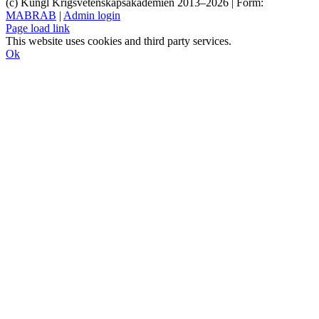
(c) Kungl Krigsvetenskapsakademien 2013–
2026 | Form:
MABRAB
|
Admin login
Page load link
This website uses cookies and third party services.
Ok
Till
toppen