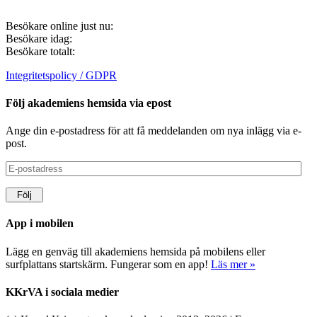
Besökare online just nu:
Besökare idag:
Besökare totalt:
Integritetspolicy / GDPR
Följ akademiens hemsida via epost
Ange din e-postadress för att få meddelanden om nya inlägg via e-
post.
E-
postadress
Följ
App i mobilen
Lägg en genväg till akademiens hemsida på mobilens eller
surfplattans startskärm. Fungerar som en app!
Läs mer »
KKrVA i sociala medier