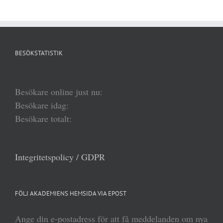
BESÖKSTATISTIK
Besökare online just nu:
Besökare idag:
Besökare totalt:
Integritetspolicy / GDPR
FÖLJ AKADEMIENS HEMSIDA VIA EPOST
Ange din e-postadress för att få meddelanden om nya