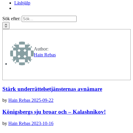
Läshjälp
Sök efter:
Author:
Hain Rebas
Stärk underrättelsetjänsternas avnämare
by
Hain Rebas
2025-09-22
Königsbergs sju broar och – Kalashnikov!
by
Hain Rebas
2023-10-16