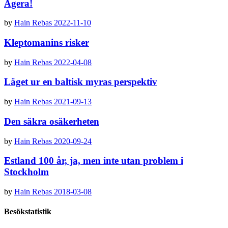
Agera!
by
Hain Rebas
2022-11-10
Kleptomanins risker
by
Hain Rebas
2022-04-08
Läget ur en baltisk myras perspektiv
by
Hain Rebas
2021-09-13
Den säkra osäkerheten
by
Hain Rebas
2020-09-24
Estland 100 år, ja, men inte utan problem i
Stockholm
by
Hain Rebas
2018-03-08
Besökstatistik