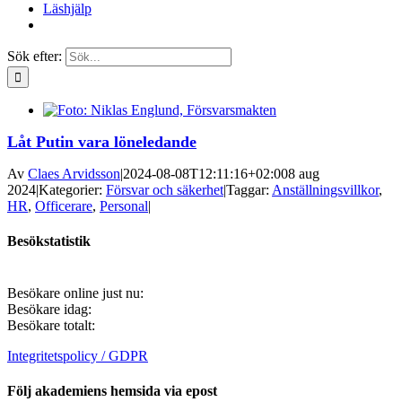
Läshjälp
Sök efter:
Låt Putin vara löneledande
Av
Claes Arvidsson
|
2024-08-08T12:11:16+02:00
8 aug
2024
|
Kategorier:
Försvar och säkerhet
|
Taggar:
Anställningsvillkor
,
HR
,
Officerare
,
Personal
|
Besökstatistik
Besökare online just nu:
Besökare idag:
Besökare totalt:
Integritetspolicy / GDPR
Följ akademiens hemsida via epost