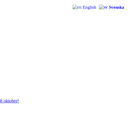
English
Svenska
28 oktober!