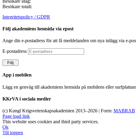
Besökare idag:
Besökare totalt:
Integritetspolicy / GDPR
Följ akademiens hemsida via epost
Ange din e-postadress för att få meddelanden om nya inlägg via e-pos
E-postadress
Följ
App i mobilen
Lägg en genväg till akademiens hemsida på mobilens eller surfplatta
KKrVA i sociala medier
(c) Kungl Krigsvetenskapsakademien 2013–
2026 | Form:
MABRAB
Page load link
This website uses cookies and third party services.
Ok
Till toppen