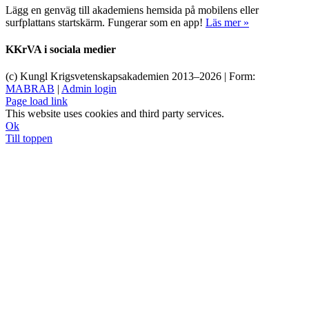
Lägg en genväg till akademiens hemsida på mobilens eller
surfplattans startskärm. Fungerar som en app!
Läs mer »
KKrVA i sociala medier
(c) Kungl Krigsvetenskapsakademien 2013–
2026 | Form:
MABRAB
|
Admin login
Page load link
This website uses cookies and third party services.
Ok
Till toppen