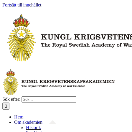
Fortsätt till innehållet
Sök efter:
Hem
Om akademien
Historik