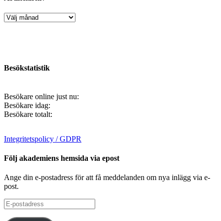
Artikelarkiv
Besökstatistik
Besökare online just nu:
Besökare idag:
Besökare totalt:
Integritetspolicy / GDPR
Följ akademiens hemsida via epost
Ange din e-postadress för att få meddelanden om nya inlägg via e-
post.
E-
postadress