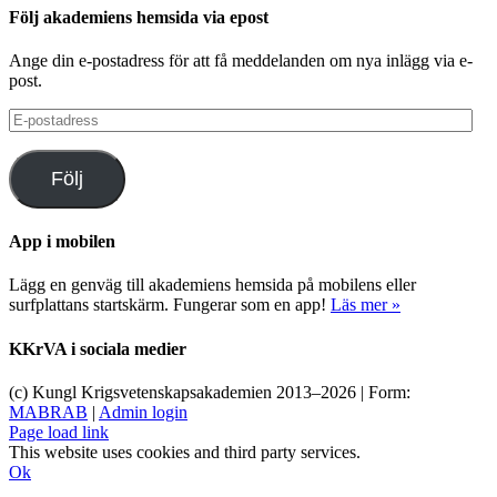
Följ akademiens hemsida via epost
Ange din e-postadress för att få meddelanden om nya inlägg via e-
post.
E-
postadress
Följ
App i mobilen
Lägg en genväg till akademiens hemsida på mobilens eller
surfplattans startskärm. Fungerar som en app!
Läs mer »
KKrVA i sociala medier
(c) Kungl Krigsvetenskapsakademien 2013–
2026 | Form:
MABRAB
|
Admin login
Page load link
This website uses cookies and third party services.
Ok
Till