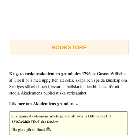
BOOKSTORE
Krigsvetenskap­sakademien grundades 1796
av Gustav Wilhelm
af Tibell bl a med uppgiften att söka, skapa och sprida kunskap om
Sveriges säkerhet och försvar. Tibellska fonden bildades för att
stödja Akademiens publicistiska verksamhet.
Läs mer om Akademiens grundare »
Stöd gärna Akademiens arbete
genom att swisha Ditt bidrag till
1236249460 Tibellska fonden
.
🙏
Din gåva gör skillnad