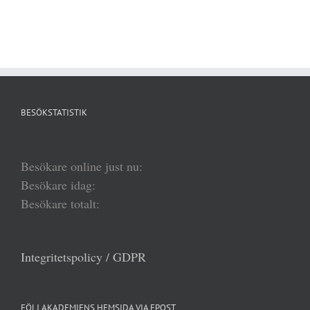
BESÖKSTATISTIK
Besökare online just nu:
Besökare idag:
Besökare totalt:
Integritetspolicy / GDPR
FÖLJ AKADEMIENS HEMSIDA VIA EPOST