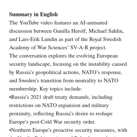
Visa
större
Summary in English
bild
The YouTube video features an AI-animated
discussion between Gunilla Herolf, Michael Sahlin,
and Lars-Erik Lundin as part of the Royal Swedish
Academy of War Sciences’ SV-A-R project.
The conversation explores the evolving European
security landscape, focusing on the instability caused
by Russia’s geopolitical actions, NATO’s response,
and Sweden’s transition from neutrality to NATO
membership. Key topics include:
•Russia’s 2021 draft treaty demands, including
restrictions on NATO expansion and military
proximity, reflecting Russia’s desire to reshape
Europe’s post-Cold War security order.
•Northern Europe’s proactive security measures, with