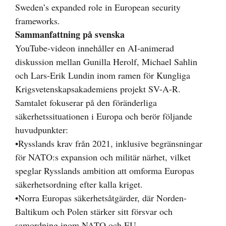
Sweden’s expanded role in European security
frameworks.
Sammanfattning på svenska
YouTube-videon innehåller en AI-animerad
diskussion mellan Gunilla Herolf, Michael Sahlin
och Lars-Erik Lundin inom ramen för Kungliga
Krigsvetenskapsakademiens projekt SV-A-R.
Samtalet fokuserar på den föränderliga
säkerhetssituationen i Europa och berör följande
huvudpunkter:
•Rysslands krav från 2021, inklusive begränsningar
för NATO:s expansion och militär närhet, vilket
speglar Rysslands ambition att omforma Europas
säkerhetsordning efter kalla kriget.
•Norra Europas säkerhetsåtgärder, där Norden-
Baltikum och Polen stärker sitt försvar och
samordning inom NATO och EU.