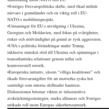
•Sveriges försvarspolitiska skifte, med ökad militär
närvaro i grannländer och en viktig roll i EU-
NATO:s mobilitetsprojekt.
•Utmaningar för EU:s utvidgning i Ukraina,
Georgien och Moldavien, med fokus på svårigheter,
risker och nödvändighet på grund av rysk aggression.
•USA:s politiska förändringar under Trump,
inklusive minskat stöd till Ukraina och spänningar i
transatlantiska relationer genom tullar och
kontroversiell retorik.
•Europeiska initiativ, såsom “villiga koalitioner” och
ökade försvarsutgifter för att motverka ryska hot
samtidigt som interna skillnader hanteras.
Diskussionen betonar vikten av tidssensitiva
avskräckningsstrategier, starka allianser och Sveriges
utökade roll inom Europas säkerhetsramverk.