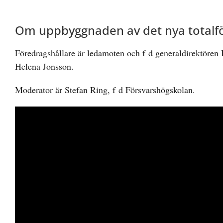
Om uppbyggnaden av det nya totalf
Föredragshållare är ledamoten och f d generaldirektören
Helena Jonsson.
Moderator är Stefan Ring, f d Försvarshögskolan.