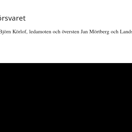
örsvaret
 Björn Körlof, ledamoten och översten Jan Mörtberg och Lan