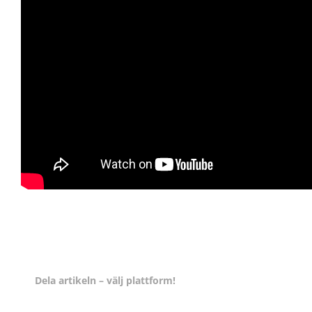
Dela artikeln – välj plattform!