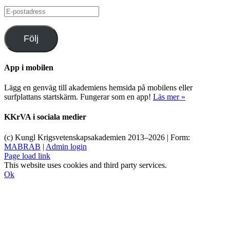
E-
postadress
Följ
App i mobilen
Lägg en genväg till akademiens hemsida på mobilens eller
surfplattans startskärm. Fungerar som en app!
Läs mer »
KKrVA i sociala medier
(c) Kungl Krigsvetenskapsakademien 2013–
2026 | Form:
MABRAB
|
Admin login
Page load link
This website uses cookies and third party services.
Ok
Till
toppen