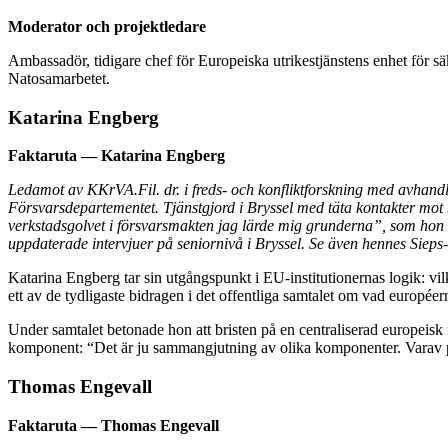
Moderator och projektledare
Ambassadör, tidigare chef för Europeiska utrikestjänstens enhet för 
Natosamarbetet.
Katarina Engberg
Faktaruta — Katarina Engberg
Ledamot av KKrVA.Fil. dr. i freds- och konfliktforskning med avhand
Försvarsdepartementet. Tjänstgjord i Bryssel med täta kontakter m
verkstadsgolvet i försvarsmakten jag lärde mig grunderna”, som hon u
uppdaterade intervjuer på seniornivå i Bryssel. Se även hennes Sieps
Katarina Engberg tar sin utgångspunkt i EU-institutionernas logik: vi
ett av de tydligaste bidragen i det offentliga samtalet om vad européer
Under samtalet betonade hon att bristen på en centraliserad europeisk
komponent: “Det är ju sammangjutning av olika komponenter. Varav pe
Thomas Engevall
Faktaruta — Thomas Engevall