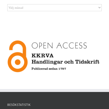
Artikelarkiv
BESÖKSTATISTIK