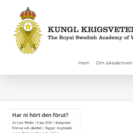
Fortsätt
till
innehållet
Hem
Om akademien
Har ni hört den förut?
Av
Lars Wedin
|
8 jun 2026
|
Kategorier:
Försvar och säkerhet
|
Taggar:
Avgörande