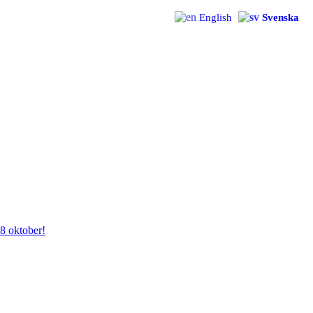
English
Svenska
28 oktober!