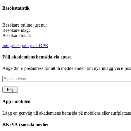
Besökstatistik
Besökare online just nu:
Besökare idag:
Besökare totalt:
Integritetspolicy / GDPR
Följ akademiens hemsida via epost
Ange din e-postadress för att få meddelanden om nya inlägg via e-pos
E-
postadress
Följ
App i mobilen
Lägg en genväg till akademiens hemsida på mobilens eller surfplatta
KKrVA i sociala medier