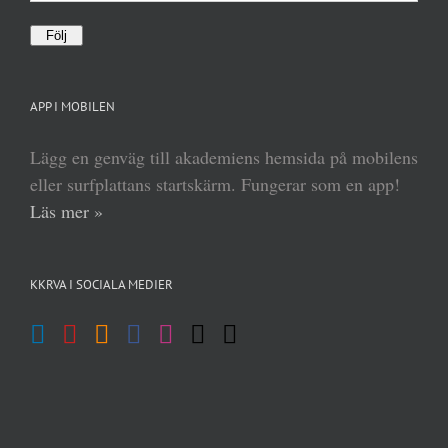
postadress
Följ
APP I MOBILEN
Lägg en genväg till akademiens hemsida på mobilens
eller surfplattans startskärm. Fungerar som en app!
Läs mer »
KKRVA I SOCIALA MEDIER