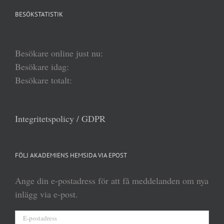
BESÖKSTATISTIK
Besökare online just nu:
Besökare idag:
Besökare totalt:
Integritetspolicy / GDPR
FÖLJ AKADEMIENS HEMSIDA VIA EPOST
Ange din e-postadress för att få meddelanden om nya
inlägg via e-post.
E-