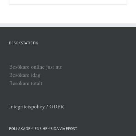
BESÖKSTATISTIK
Besökare online just nu:
Besökare idag:
Besökare totalt:
Integritetspolicy / GDPR
FÖLJ AKADEMIENS HEMSIDA VIA EPOST