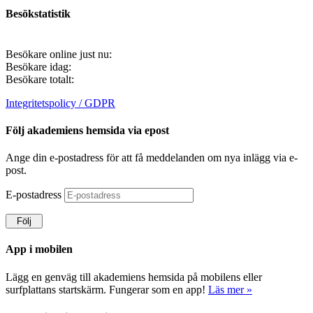
Besökstatistik
Besökare online just nu:
Besökare idag:
Besökare totalt:
Integritetspolicy / GDPR
Följ akademiens hemsida via epost
Ange din e-postadress för att få meddelanden om nya inlägg via e-
post.
E-postadress
Följ
App i mobilen
Lägg en genväg till akademiens hemsida på mobilens eller
surfplattans startskärm. Fungerar som en app!
Läs mer »